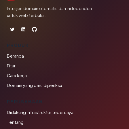
Intelijen domain otomatis dan independen
untuk web terbuka.
PRODUK
Beranda
Fitur
Cara kerja
Domain yang baru diperiksa
PERUSAHAAN
Didukung infrastruktur tepercaya
Tentang