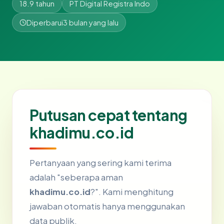
18.9 tahun
PT Digital Registra Indo
Diperbarui
3 bulan yang lalu
Putusan cepat tentang
khadimu.co.id
Pertanyaan yang sering kami terima
adalah "seberapa aman
khadimu.co.id
?". Kami menghitung
jawaban otomatis hanya menggunakan
data publik.