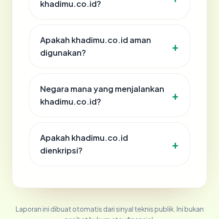
khadimu.co.id?
Apakah khadimu.co.id aman
digunakan?
Negara mana yang menjalankan
khadimu.co.id?
Apakah khadimu.co.id
dienkripsi?
Laporan ini dibuat otomatis dari sinyal teknis publik. Ini bukan