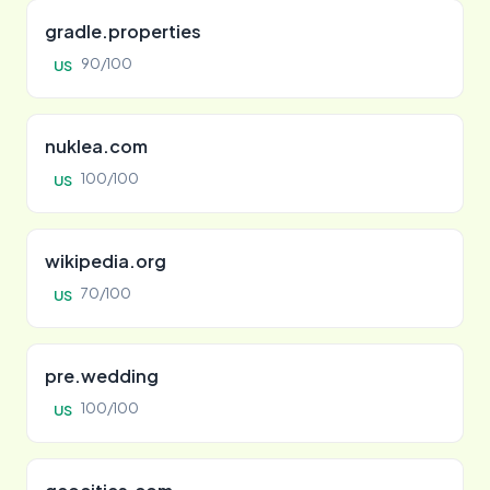
gradle.properties
90/100
US
nuklea.com
100/100
US
wikipedia.org
70/100
US
pre.wedding
100/100
US