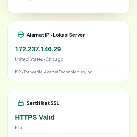
Alamat IP · Lokasi Server
172.237.146.29
United States · Chicago
ISP / Penyedia:
Akamai Technologies, Inc.
Sertifikat SSL
HTTPS Valid
R13