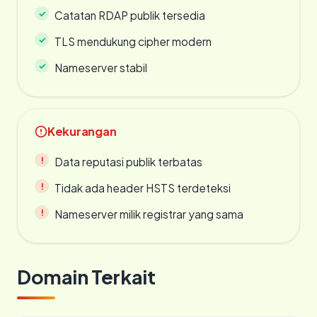
Catatan RDAP publik tersedia
TLS mendukung cipher modern
Nameserver stabil
Kekurangan
Data reputasi publik terbatas
Tidak ada header HSTS terdeteksi
Nameserver milik registrar yang sama
Domain Terkait