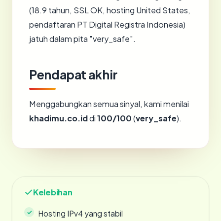
(18.9 tahun, SSL OK, hosting United States,
pendaftaran PT Digital Registra Indonesia)
jatuh dalam pita "very_safe".
Pendapat akhir
Menggabungkan semua sinyal, kami menilai
khadimu.co.id
di
100/100
(
very_safe
).
Kelebihan
Hosting IPv4 yang stabil