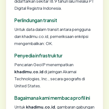
didaftarkan sekitar 18.9 tahun lalu melalui PT
Digital Registra Indonesia.
Perlindungan transit
Untuk data dalam transit antara pengguna
dan khadimu.co.id, pemeriksaan enkripsi
mengembalikan: OK.
Penyedia infrastruktur
Pencarian GeoIP menempatkan
khadimu.co.id
di jaringan Akamai
Technologies, Inc., secara geografis di
United States.
Bagaimana kami membaca profil ini
Untuk
khadimu.co.id
, gambaran gabungan