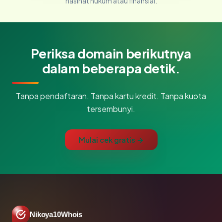
nasihat hukum atau finansial.
Periksa domain berikutnya
dalam beberapa detik.
Tanpa pendaftaran. Tanpa kartu kredit. Tanpa kuota
tersembunyi.
Mulai cek gratis →
Nikoya10Whois