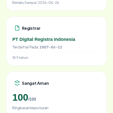
Berlaku Sampai:
2026-06-26
Registrar
PT Digital Registra Indonesia
Terdaftar Pada:
2007-06-22
18.9 tahun
Sangat Aman
100
/100
Ringkasan keputusan