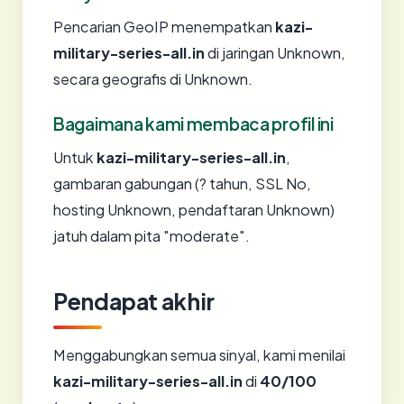
Pencarian GeoIP menempatkan
kazi-
military-series-all.in
di jaringan Unknown,
secara geografis di Unknown.
Bagaimana kami membaca profil ini
Untuk
kazi-military-series-all.in
,
gambaran gabungan (? tahun, SSL No,
hosting Unknown, pendaftaran Unknown)
jatuh dalam pita "moderate".
Pendapat akhir
Menggabungkan semua sinyal, kami menilai
kazi-military-series-all.in
di
40/100