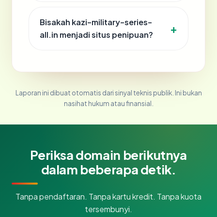
Bisakah kazi-military-series-
all.in menjadi situs penipuan?
Laporan ini dibuat otomatis dari sinyal teknis publik. Ini bukan
nasihat hukum atau finansial.
Periksa domain berikutnya
dalam beberapa detik.
Tanpa pendaftaran. Tanpa kartu kredit. Tanpa kuota
tersembunyi.