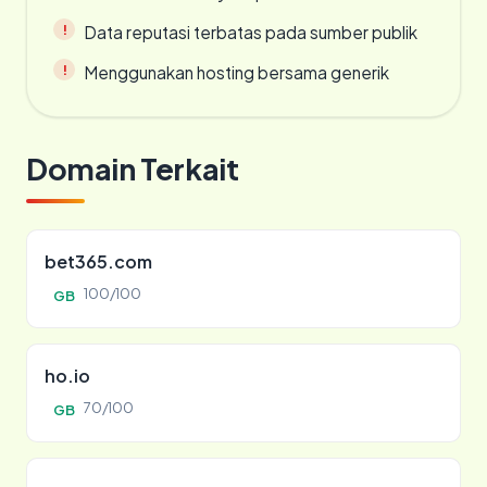
Data reputasi terbatas pada sumber publik
Menggunakan hosting bersama generik
Domain Terkait
bet365.com
100/100
GB
ho.io
70/100
GB