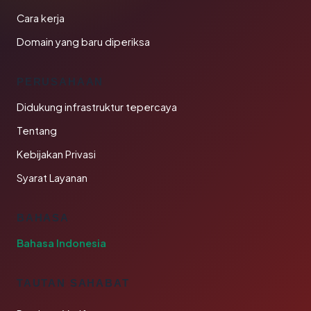
Cara kerja
Domain yang baru diperiksa
PERUSAHAAN
Didukung infrastruktur tepercaya
Tentang
Kebijakan Privasi
Syarat Layanan
BAHASA
Bahasa Indonesia
TAUTAN SAHABAT