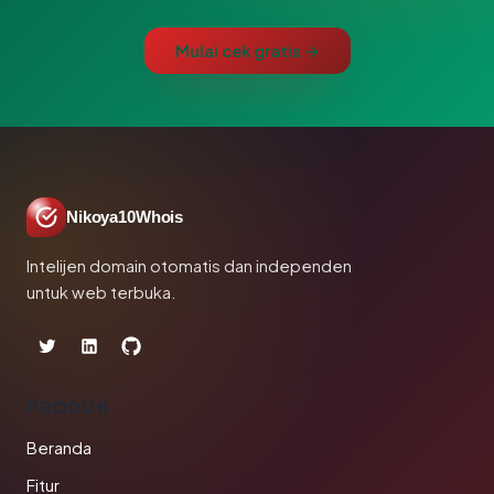
Mulai cek gratis →
Nikoya10Whois
Intelijen domain otomatis dan independen
untuk web terbuka.
PRODUK
Beranda
Fitur