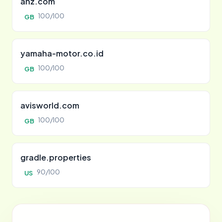
anz.com
100/100
GB
yamaha-motor.co.id
100/100
GB
avisworld.com
100/100
GB
gradle.properties
90/100
US