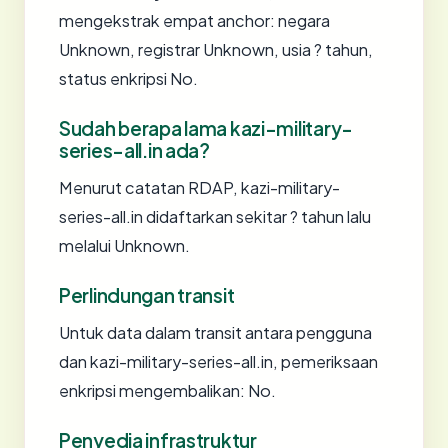
mengekstrak empat anchor: negara
Unknown, registrar Unknown, usia ? tahun,
status enkripsi No.
Sudah berapa lama kazi-military-
series-all.in ada?
Menurut catatan RDAP, kazi-military-
series-all.in didaftarkan sekitar ? tahun lalu
melalui Unknown.
Perlindungan transit
Untuk data dalam transit antara pengguna
dan kazi-military-series-all.in, pemeriksaan
enkripsi mengembalikan: No.
Penyedia infrastruktur