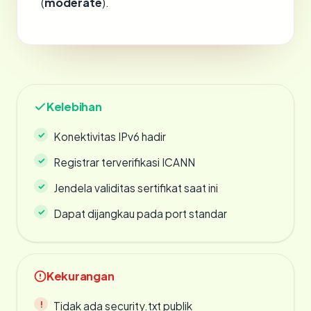
(
moderate
).
Kelebihan
Konektivitas IPv6 hadir
Registrar terverifikasi ICANN
Jendela validitas sertifikat saat ini
Dapat dijangkau pada port standar
Kekurangan
Tidak ada security.txt publik