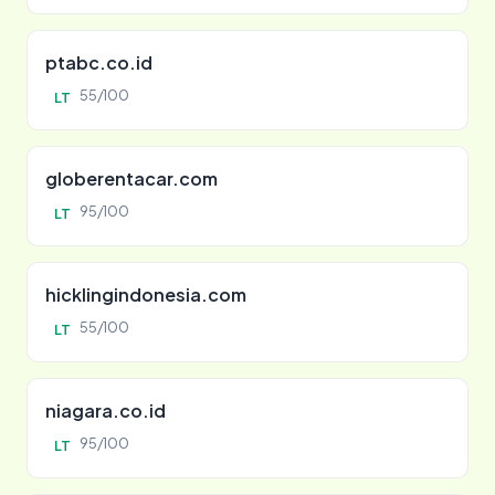
ptabc.co.id
55/100
LT
globerentacar.com
95/100
LT
hicklingindonesia.com
55/100
LT
niagara.co.id
95/100
LT