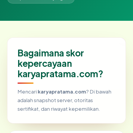
Bagaimana skor
kepercayaan
karyapratama.com?
Mencari
karyapratama.com
? Di bawah
adalah snapshot server, otoritas
sertifikat, dan riwayat kepemilikan.