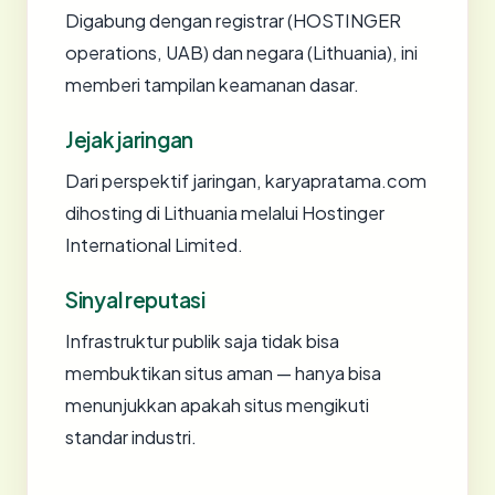
Digabung dengan registrar (HOSTINGER
operations, UAB) dan negara (Lithuania), ini
memberi tampilan keamanan dasar.
Jejak jaringan
Dari perspektif jaringan, karyapratama.com
dihosting di Lithuania melalui Hostinger
International Limited.
Sinyal reputasi
Infrastruktur publik saja tidak bisa
membuktikan situs aman — hanya bisa
menunjukkan apakah situs mengikuti
standar industri.