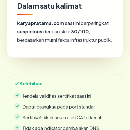
Dalam satu kalimat
karyapratama.com
saat ini berperingkat
suspicious
dengan skor
30/100
,
berdasarkan murni fakta infrastruktur publik.
Kelebihan
Jendela validitas sertifikat saat ini
Dapat dijangkau pada port standar
Sertifikat dikeluarkan oleh CA terkenal
Tidak ada indikator pembajakan DNS