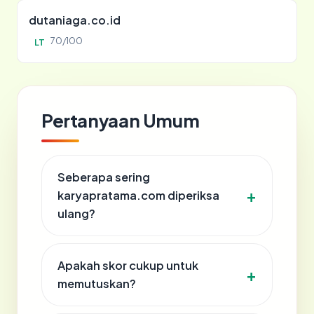
dutaniaga.co.id
70/100
LT
Pertanyaan Umum
Seberapa sering
karyapratama.com diperiksa
ulang?
Apakah skor cukup untuk
memutuskan?