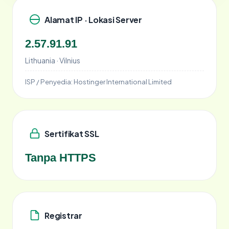
Alamat IP · Lokasi Server
2.57.91.91
Lithuania · Vilnius
ISP / Penyedia:
Hostinger International Limited
Sertifikat SSL
Tanpa HTTPS
Registrar