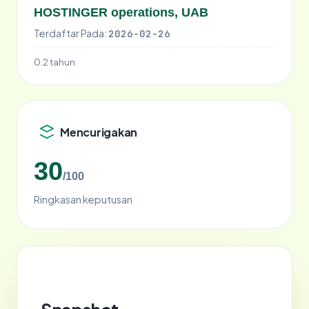
HOSTINGER operations, UAB
Terdaftar Pada:
2026-02-26
0.2 tahun
Mencurigakan
30
/100
Ringkasan keputusan