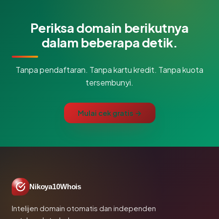
Periksa domain berikutnya
dalam beberapa detik.
Tanpa pendaftaran. Tanpa kartu kredit. Tanpa kuota
tersembunyi.
Mulai cek gratis →
Nikoya10Whois
Intelijen domain otomatis dan independen