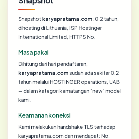
Snapshot
Snapshot
karyapratama.com
: 0.2 tahun,
dihosting di Lithuania, ISP Hostinger
International Limited, HTTPS No.
Masa pakai
Dihitung dari hari pendaftaran,
karyapratama.com
sudah ada sekitar 0.2
tahun melalui HOSTINGER operations, UAB
— dalam kategori kematangan "new" model
kami.
Keamanan koneksi
Kami melakukan handshake TLS terhadap
karyapratama.com dan mendapat: No.