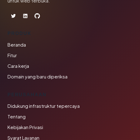
untuk web terbuka.
PRODUK
Beranda
Fitur
Cara kerja
Domain yang baru diperiksa
PERUSAHAAN
Didukung infrastruktur tepercaya
Tentang
Kebijakan Privasi
Syarat Layanan