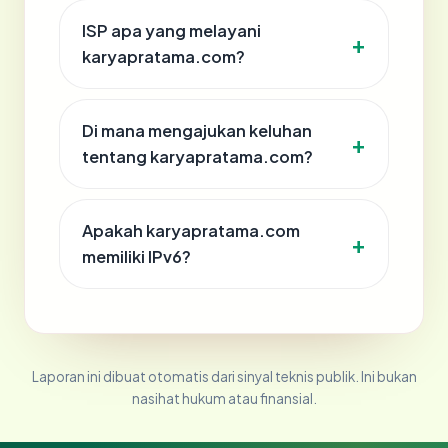
ISP apa yang melayani
karyapratama.com?
Di mana mengajukan keluhan
tentang karyapratama.com?
Apakah karyapratama.com
memiliki IPv6?
Laporan ini dibuat otomatis dari sinyal teknis publik. Ini bukan
nasihat hukum atau finansial.