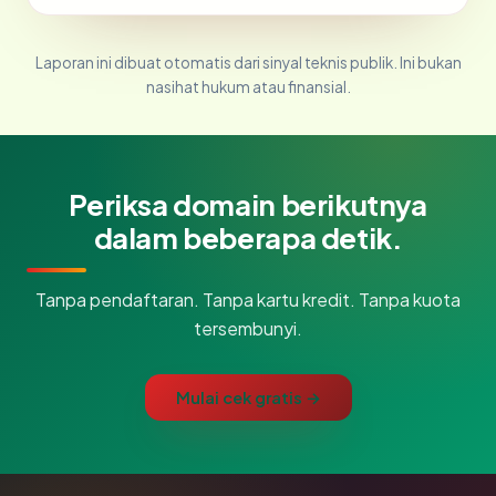
Laporan ini dibuat otomatis dari sinyal teknis publik. Ini bukan
nasihat hukum atau finansial.
Periksa domain berikutnya
dalam beberapa detik.
Tanpa pendaftaran. Tanpa kartu kredit. Tanpa kuota
tersembunyi.
Mulai cek gratis →