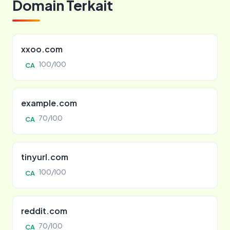
Domain Terkait
xxoo.com
100/100
CA
example.com
70/100
CA
tinyurl.com
100/100
CA
reddit.com
70/100
CA