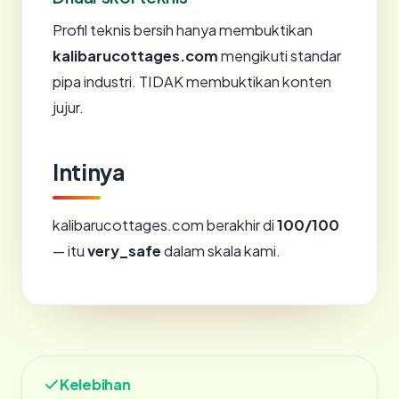
Profil teknis bersih hanya membuktikan
kalibarucottages.com
mengikuti standar
pipa industri. TIDAK membuktikan konten
jujur.
Intinya
kalibarucottages.com berakhir di
100/100
— itu
very_safe
dalam skala kami.
Kelebihan