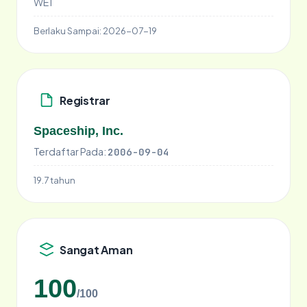
WE1
Berlaku Sampai:
2026-07-19
Registrar
Spaceship, Inc.
Terdaftar Pada:
2006-09-04
19.7 tahun
Sangat Aman
100
/100