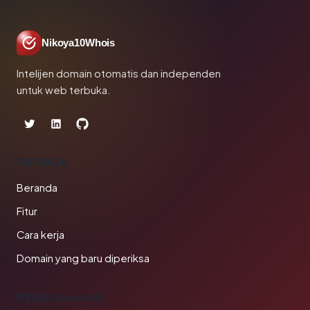
Nikoya10Whois
Intelijen domain otomatis dan independen
untuk web terbuka.
PRODUK
Beranda
Fitur
Cara kerja
Domain yang baru diperiksa
PERUSAHAAN