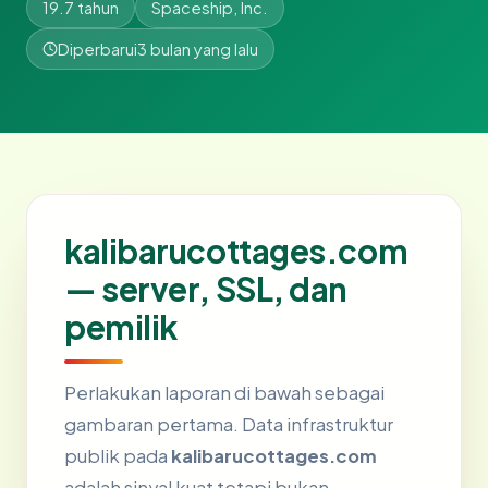
19.7 tahun
Spaceship, Inc.
Diperbarui
3 bulan yang lalu
kalibarucottages.com
— server, SSL, dan
pemilik
Perlakukan laporan di bawah sebagai
gambaran pertama. Data infrastruktur
publik pada
kalibarucottages.com
adalah sinyal kuat tetapi bukan