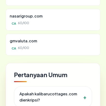
nasarigroup.com
60/100
CA
gmvaluta.com
60/100
CA
Pertanyaan Umum
Apakah kalibarucottages.com
dienkripsi?