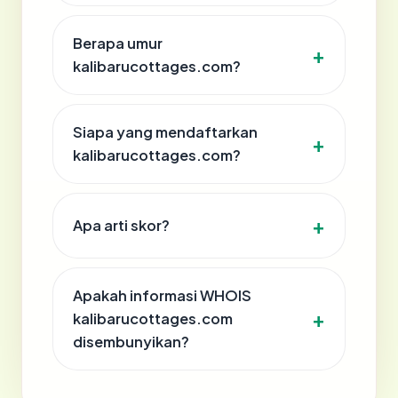
Berapa umur
kalibarucottages.com?
Siapa yang mendaftarkan
kalibarucottages.com?
Apa arti skor?
Apakah informasi WHOIS
kalibarucottages.com
disembunyikan?