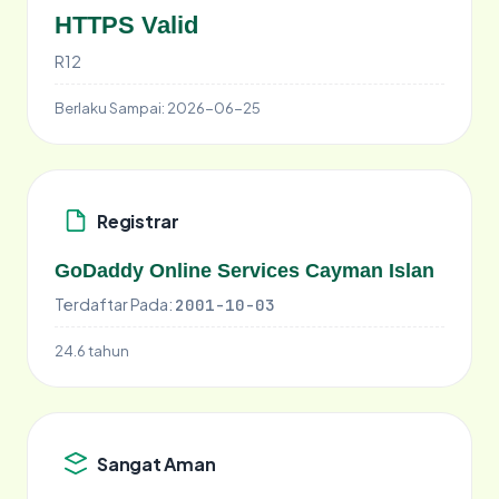
HTTPS Valid
R12
Berlaku Sampai:
2026-06-25
Registrar
GoDaddy Online Services Cayman Islan
Terdaftar Pada:
2001-10-03
24.6 tahun
Sangat Aman