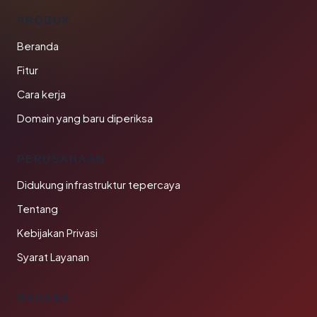
PRODUK
Beranda
Fitur
Cara kerja
Domain yang baru diperiksa
PERUSAHAAN
Didukung infrastruktur tepercaya
Tentang
Kebijakan Privasi
Syarat Layanan
BAHASA