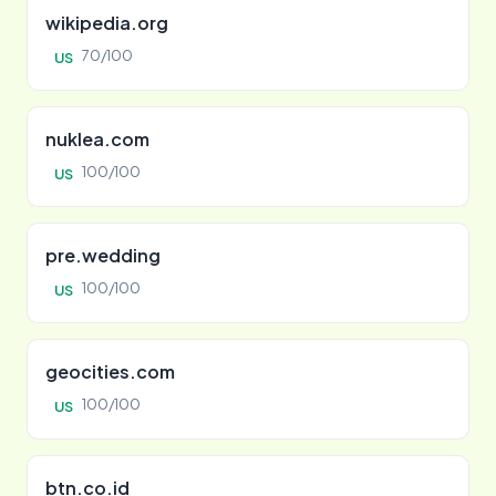
wikipedia.org
70/100
US
nuklea.com
100/100
US
pre.wedding
100/100
US
geocities.com
100/100
US
btn.co.id