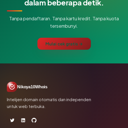
dalam beberapa detik.
Tanpa pendaftaran. Tanpa kartu kredit. Tanpa kuota
tersembunyi.
Mulai cek gratis →
Nikoya10Whois
Intelijen domain otomatis dan independen
untuk web terbuka.