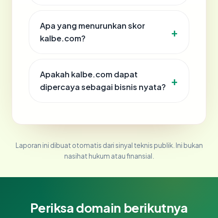
Apa yang menurunkan skor
kalbe.com?
Apakah kalbe.com dapat
dipercaya sebagai bisnis nyata?
Laporan ini dibuat otomatis dari sinyal teknis publik. Ini bukan
nasihat hukum atau finansial.
Periksa domain berikutnya