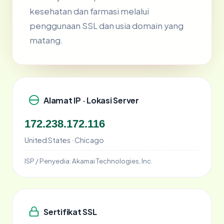
kesehatan dan farmasi melalui
penggunaan SSL dan usia domain yang
matang.
Alamat IP · Lokasi Server
172.238.172.116
United States · Chicago
ISP / Penyedia:
Akamai Technologies, Inc.
Sertifikat SSL