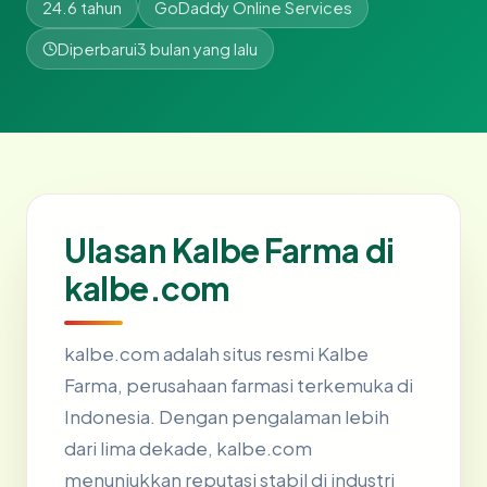
24.6 tahun
GoDaddy Online Services
Diperbarui
3 bulan yang lalu
Ulasan Kalbe Farma di
kalbe.com
kalbe.com adalah situs resmi Kalbe
Farma, perusahaan farmasi terkemuka di
Indonesia. Dengan pengalaman lebih
dari lima dekade, kalbe.com
menunjukkan reputasi stabil di industri