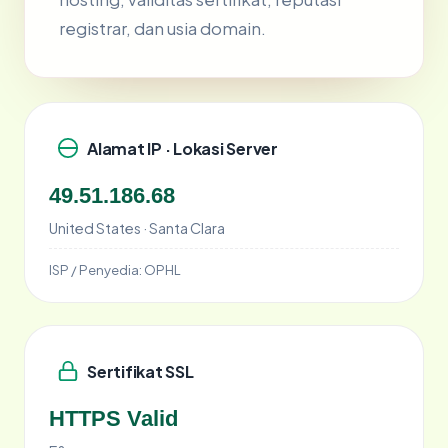
registrar, dan usia domain.
Alamat IP · Lokasi Server
49.51.186.68
United States · Santa Clara
ISP / Penyedia:
OPHL
Sertifikat SSL
HTTPS Valid