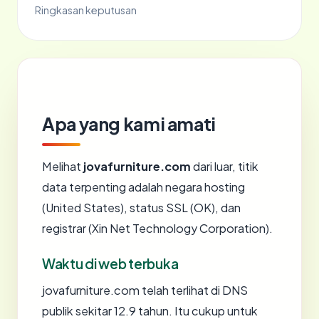
Ringkasan keputusan
Apa yang kami amati
Melihat
jovafurniture.com
dari luar, titik
data terpenting adalah negara hosting
(United States), status SSL (OK), dan
registrar (Xin Net Technology Corporation).
Waktu di web terbuka
jovafurniture.com telah terlihat di DNS
publik sekitar 12.9 tahun. Itu cukup untuk