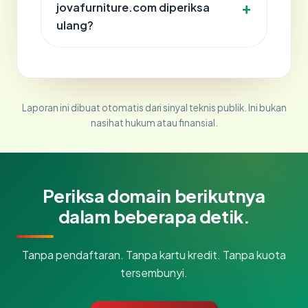
jovafurniture.com diperiksa
ulang?
Laporan ini dibuat otomatis dari sinyal teknis publik. Ini bukan
nasihat hukum atau finansial.
Periksa domain berikutnya
dalam beberapa detik.
Tanpa pendaftaran. Tanpa kartu kredit. Tanpa kuota
tersembunyi.