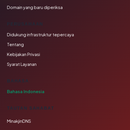
Domain yang baru diperiksa
PERUSAHAAN
Didukung infrastruktur tepercaya
Tentang
Kebijakan Privasi
Syarat Layanan
BAHASA
Bahasa Indonesia
TAUTAN SAHABAT
MinakjinDNS