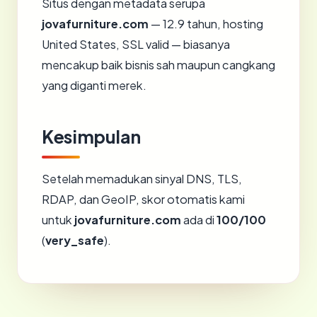
Situs dengan metadata serupa
jovafurniture.com
— 12.9 tahun, hosting
United States, SSL valid — biasanya
mencakup baik bisnis sah maupun cangkang
yang diganti merek.
Kesimpulan
Setelah memadukan sinyal DNS, TLS,
RDAP, dan GeoIP, skor otomatis kami
untuk
jovafurniture.com
ada di
100/100
(
very_safe
).