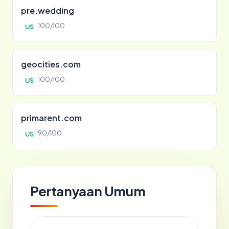
pre.wedding
100/100
US
geocities.com
100/100
US
primarent.com
90/100
US
Pertanyaan Umum