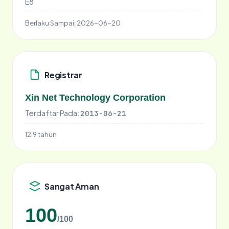
E8
Berlaku Sampai:
2026-06-20
Registrar
Xin Net Technology Corporation
Terdaftar Pada:
2013-06-21
12.9 tahun
Sangat Aman
100
/100