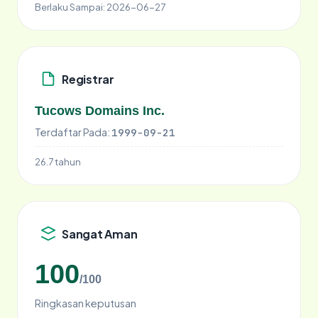
Berlaku Sampai:
2026-06-27
Registrar
Tucows Domains Inc.
Terdaftar Pada:
1999-09-21
26.7 tahun
Sangat Aman
100
/100
Ringkasan keputusan