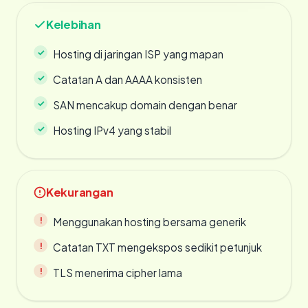
Kelebihan
Hosting di jaringan ISP yang mapan
Catatan A dan AAAA konsisten
SAN mencakup domain dengan benar
Hosting IPv4 yang stabil
Kekurangan
Menggunakan hosting bersama generik
Catatan TXT mengekspos sedikit petunjuk
TLS menerima cipher lama