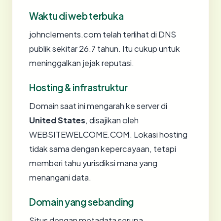
Waktu di web terbuka
johnclements.com telah terlihat di DNS
publik sekitar 26.7 tahun. Itu cukup untuk
meninggalkan jejak reputasi.
Hosting & infrastruktur
Domain saat ini mengarah ke server di
United States
, disajikan oleh
WEBSITEWELCOME.COM. Lokasi hosting
tidak sama dengan kepercayaan, tetapi
memberi tahu yurisdiksi mana yang
menangani data.
Domain yang sebanding
Situs dengan metadata serupa