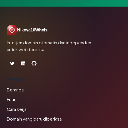
Nikoya10Whois
Intelijen domain otomatis dan independen
untuk web terbuka.
PRODUK
Beranda
Fitur
Cara kerja
Domain yang baru diperiksa