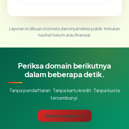
Laporan ini dibuat otomatis dari sinyal teknis publik. Ini bukan
nasihat hukum atau finansial.
Periksa domain berikutnya
dalam beberapa detik.
Tanpa pendaftaran. Tanpa kartu kredit. Tanpa kuota
tersembunyi.
Mulai cek gratis →