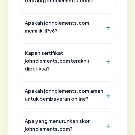
tentang johnclements.com?
Apakah johnclements.com
memiliki IPv6?
Kapan sertifikat
johnclements.com terakhir
diperiksa?
Apakah johnclements.com aman
untuk pembayaran online?
Apa yang menurunkan skor
johnclements.com?