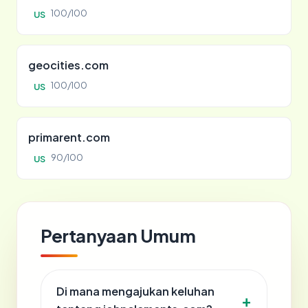
100/100
US
geocities.com
100/100
US
primarent.com
90/100
US
Pertanyaan Umum
Di mana mengajukan keluhan