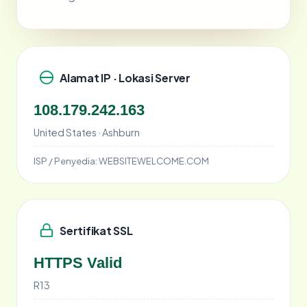
Alamat IP · Lokasi Server
108.179.242.163
United States · Ashburn
ISP / Penyedia:
WEBSITEWELCOME.COM
Sertifikat SSL
HTTPS Valid
R13