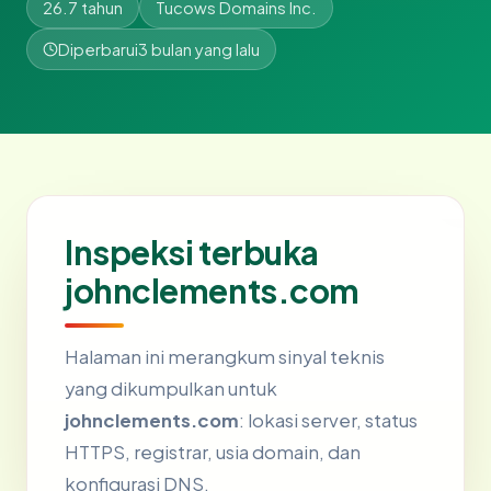
26.7 tahun
Tucows Domains Inc.
Diperbarui
3 bulan yang lalu
Inspeksi terbuka
johnclements.com
Halaman ini merangkum sinyal teknis
yang dikumpulkan untuk
johnclements.com
: lokasi server, status
HTTPS, registrar, usia domain, dan
konfigurasi DNS.