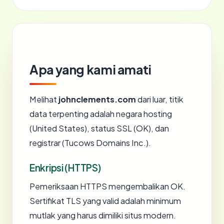
Apa yang kami amati
Melihat
johnclements.com
dari luar, titik
data terpenting adalah negara hosting
(United States), status SSL (OK), dan
registrar (Tucows Domains Inc.).
Enkripsi (HTTPS)
Pemeriksaan HTTPS mengembalikan OK.
Sertifikat TLS yang valid adalah minimum
mutlak yang harus dimiliki situs modern.