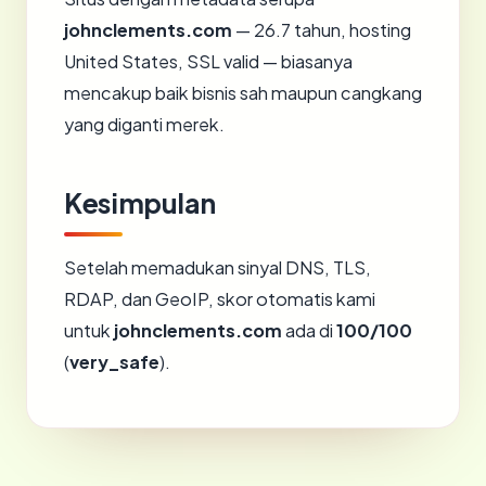
johnclements.com
— 26.7 tahun, hosting
United States, SSL valid — biasanya
mencakup baik bisnis sah maupun cangkang
yang diganti merek.
Kesimpulan
Setelah memadukan sinyal DNS, TLS,
RDAP, dan GeoIP, skor otomatis kami
untuk
johnclements.com
ada di
100/100
(
very_safe
).