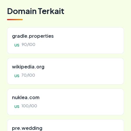
Domain Terkait
gradle.properties
90/100
US
wikipedia.org
70/100
US
nuklea.com
100/100
US
pre.wedding