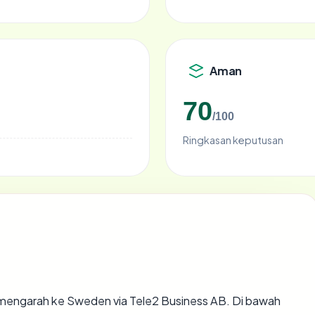
Aman
70
/100
Ringkasan keputusan
mengarah ke Sweden via Tele2 Business AB. Di bawah