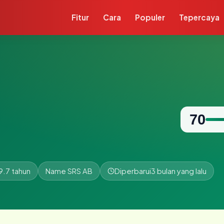
Fitur
Cara
Populer
Tepercaya
70
9.7 tahun
Name SRS AB
Diperbarui
3 bulan yang lalu