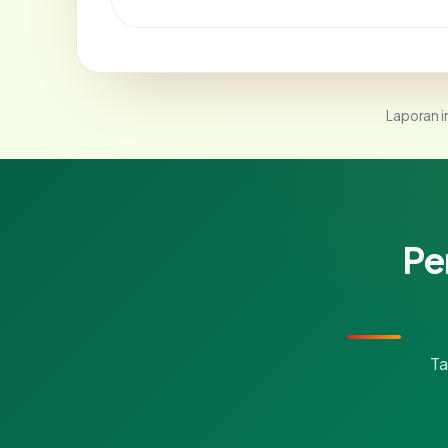
Laporan in
Pe
Ta