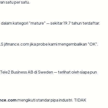
van satu per satu.
dalam kategori "mature" — sekitar 19.7 tahun terdaftar.
S jifinance.com jika probe kami mengembalikan "OK".
 di Tele2 Business AB di Sweden — terlihat oleh siapa pun
nance.com
mengikuti standar pipa industri. TIDAK