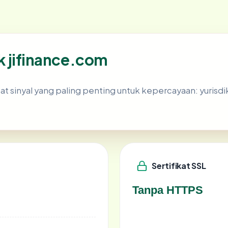
ik jifinance.com
sinyal yang paling penting untuk kepercayaan: yurisdiksi 
Sertifikat SSL
Tanpa HTTPS