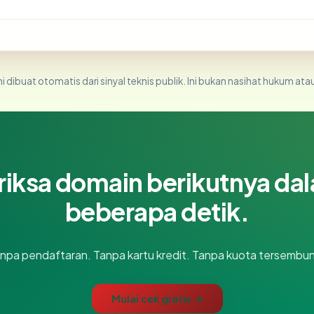
i dibuat otomatis dari sinyal teknis publik. Ini bukan nasihat hukum atau
riksa domain berikutnya da
beberapa detik.
npa pendaftaran. Tanpa kartu kredit. Tanpa kuota tersembun
Mulai cek gratis →