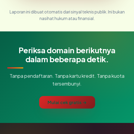
Laporan ini dibuat otomatis dari sinyal teknis publik. Ini bukan
nasihat hukum atau finansial.
Periksa domain berikutnya
dalam beberapa detik.
Tanpa pendaftaran. Tanpa kartu kredit. Tanpa kuota
tersembunyi.
Mulai cek gratis →