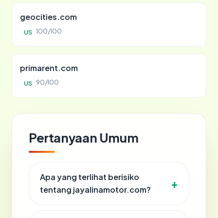
geocities.com
100/100
US
primarent.com
90/100
US
Pertanyaan Umum
Apa yang terlihat berisiko
tentang jayalinamotor.com?