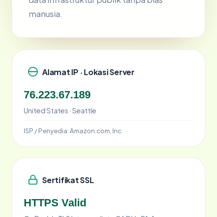
manusia.
Alamat IP · Lokasi Server
76.223.67.189
United States · Seattle
ISP / Penyedia:
Amazon.com, Inc.
Sertifikat SSL
HTTPS Valid