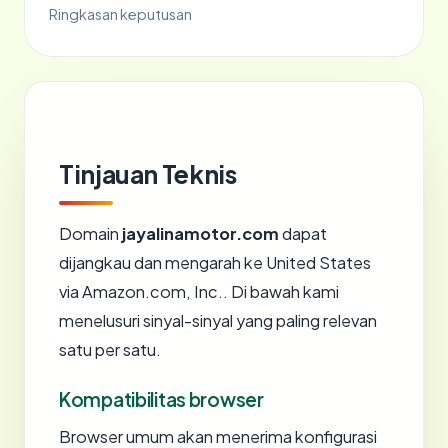
Ringkasan keputusan
Tinjauan Teknis
Domain
jayalinamotor.com
dapat
dijangkau dan mengarah ke United States
via Amazon.com, Inc.. Di bawah kami
menelusuri sinyal-sinyal yang paling relevan
satu per satu.
Kompatibilitas browser
Browser umum akan menerima konfigurasi