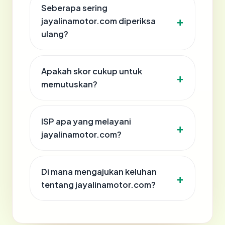
Seberapa sering
jayalinamotor.com diperiksa
ulang?
Apakah skor cukup untuk
memutuskan?
ISP apa yang melayani
jayalinamotor.com?
Di mana mengajukan keluhan
tentang jayalinamotor.com?