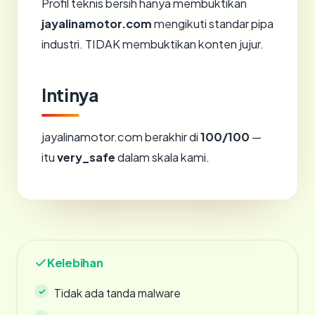
Profil teknis bersih hanya membuktikan
jayalinamotor.com
mengikuti standar pipa
industri. TIDAK membuktikan konten jujur.
Intinya
jayalinamotor.com berakhir di
100/100
—
itu
very_safe
dalam skala kami.
Kelebihan
Tidak ada tanda malware