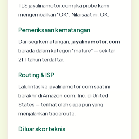
TLS jayalinamotor.com jika probe kami
mengembalikan "OK". Nilai saat ini: OK.
Pemeriksaan kematangan
Dari segi kematangan,
jayalinamotor.com
berada dalam kategori "mature" — sekitar
21.1 tahun terdaftar.
Routing & ISP
Lalu lintas ke jayalinamotor.com saat ini
berakhir di Amazon.com, Inc. di United
States — terlihat oleh siapa pun yang
menjalankan traceroute.
Di luar skor teknis