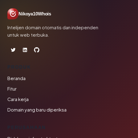
Nikoya10Whois
Intelijen domain otomatis dan independen
untuk web terbuka.
PRODUK
Beranda
Fitur
Cara kerja
Domain yang baru diperiksa
PERUSAHAAN