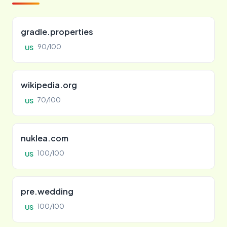
gradle.properties
90/100
US
wikipedia.org
70/100
US
nuklea.com
100/100
US
pre.wedding
100/100
US