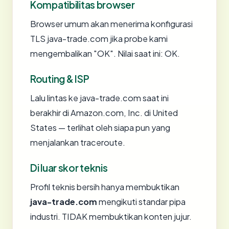
Kompatibilitas browser
Browser umum akan menerima konfigurasi
TLS java-trade.com jika probe kami
mengembalikan "OK". Nilai saat ini: OK.
Routing & ISP
Lalu lintas ke java-trade.com saat ini
berakhir di Amazon.com, Inc. di United
States — terlihat oleh siapa pun yang
menjalankan traceroute.
Di luar skor teknis
Profil teknis bersih hanya membuktikan
java-trade.com
mengikuti standar pipa
industri. TIDAK membuktikan konten jujur.