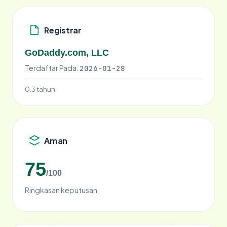
Registrar
GoDaddy.com, LLC
Terdaftar Pada:
2026-01-28
0.3 tahun
Aman
75
/100
Ringkasan keputusan