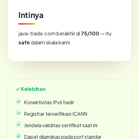
Intinya
java-trade.com berakhir di
75/100
— itu
safe
dalam skala kami.
Kelebihan
Konektivitas IPv6 hadir
Registrar terverifikasi ICANN
Jendela validitas sertifikat saat ini
Dapat dijangkau pada port standar