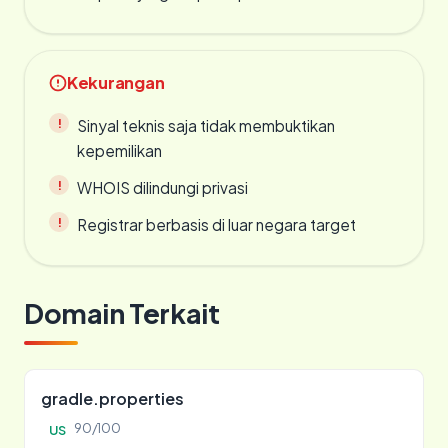
Kekurangan
Sinyal teknis saja tidak membuktikan
kepemilikan
WHOIS dilindungi privasi
Registrar berbasis di luar negara target
Domain Terkait
gradle.properties
90/100
US