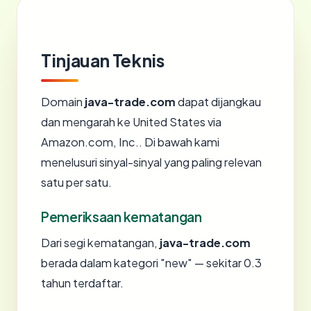
Tinjauan Teknis
Domain
java-trade.com
dapat dijangkau
dan mengarah ke United States via
Amazon.com, Inc.. Di bawah kami
menelusuri sinyal-sinyal yang paling relevan
satu per satu.
Pemeriksaan kematangan
Dari segi kematangan,
java-trade.com
berada dalam kategori "new" — sekitar 0.3
tahun terdaftar.