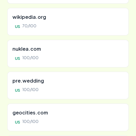
wikipedia.org
70/100
US
nuklea.com
100/100
US
pre.wedding
100/100
US
geocities.com
100/100
US