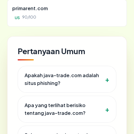
primarent.com
90/100
US
Pertanyaan Umum
Apakah java-trade.com adalah
situs phishing?
Apa yang terlihat berisiko
tentang java-trade.com?