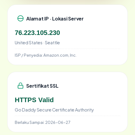
Alamat IP · Lokasi Server
76.223.105.230
United States · Seattle
ISP / Penyedia:
Amazon.com, Inc.
Sertifikat SSL
HTTPS Valid
Go Daddy Secure Certificate Authority
Berlaku Sampai:
2026-06-27