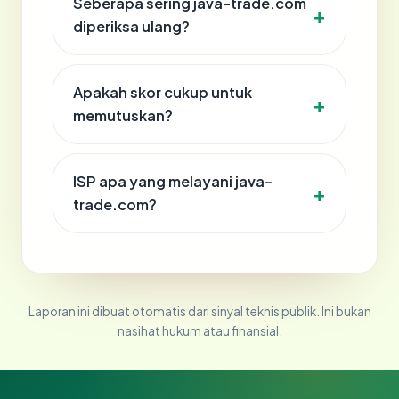
Seberapa sering java-trade.com
diperiksa ulang?
Apakah skor cukup untuk
memutuskan?
ISP apa yang melayani java-
trade.com?
Laporan ini dibuat otomatis dari sinyal teknis publik. Ini bukan
nasihat hukum atau finansial.