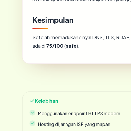
Kesimpulan
Setelah memadukan sinyal DNS, TLS, RDAP, 
ada di
75/100
(
safe
).
Kelebihan
Menggunakan endpoint HTTPS modern
Hosting di jaringan ISP yang mapan