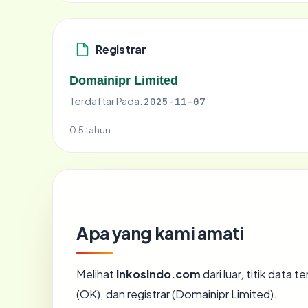
Registrar
Domainipr Limited
Terdaftar Pada:
2025-11-07
0.5 tahun
Apa yang kami amati
Melihat
inkosindo.com
dari luar, titik data
(OK), dan registrar (Domainipr Limited).