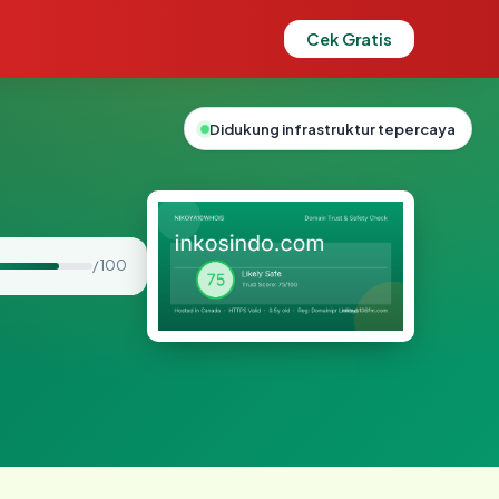
Cek Gratis
Didukung infrastruktur tepercaya
/ 100