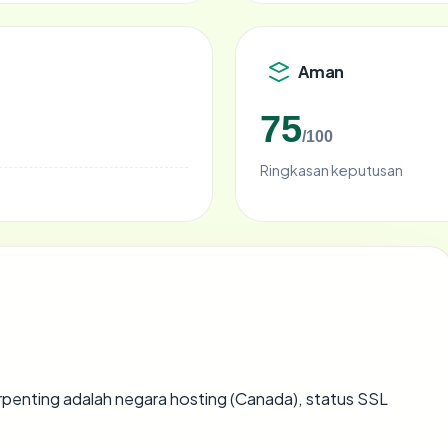
Aman
75
/100
Ringkasan keputusan
 terpenting adalah negara hosting (Canada), status SSL