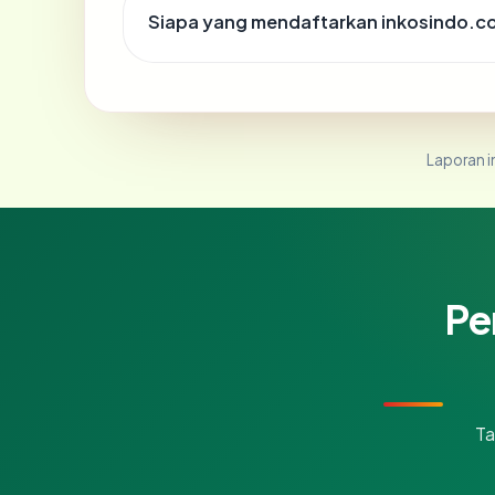
Siapa yang mendaftarkan inkosindo.c
Laporan in
Pe
Ta