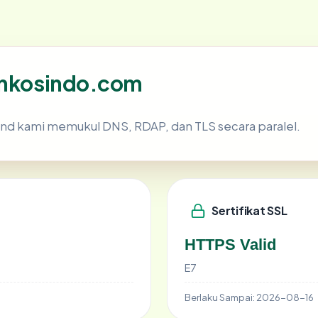
 inkosindo.com
nd kami memukul DNS, RDAP, dan TLS secara paralel.
Sertifikat SSL
HTTPS Valid
E7
Berlaku Sampai:
2026-08-16