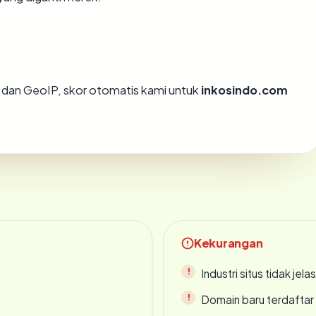
dan GeoIP, skor otomatis kami untuk
inkosindo.com
Kekurangan
Industri situs tidak jelas
Domain baru terdaftar