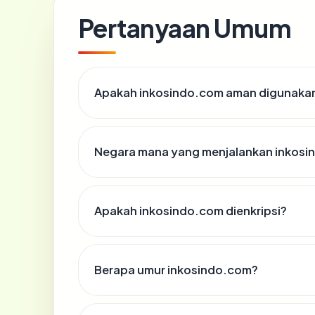
Pertanyaan Umum
Apakah inkosindo.com aman digunaka
Negara mana yang menjalankan inkos
Apakah inkosindo.com dienkripsi?
Berapa umur inkosindo.com?