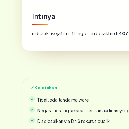
Intinya
indosaktisejati-notlong.com berakhir di
40/
Kelebihan
Tidak ada tanda malware
Negara hosting selaras dengan audiens yan
Diselesaikan via DNS rekursif publik