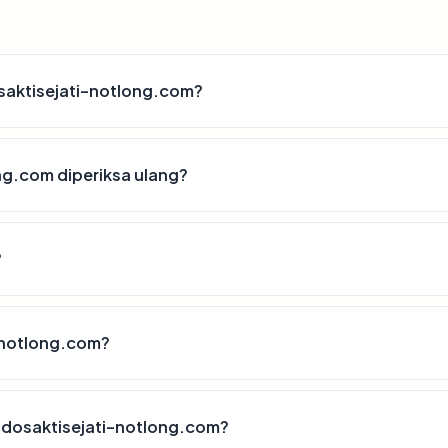
osaktisejati-notlong.com?
ng.com diperiksa ulang?
?
-notlong.com?
ndosaktisejati-notlong.com?