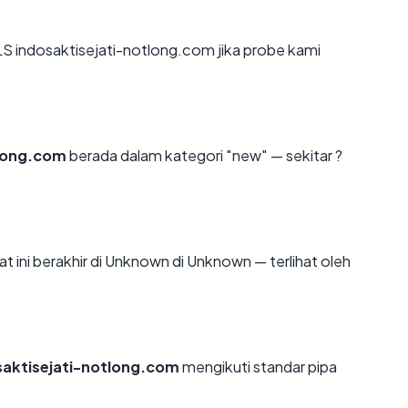
 indosaktisejati-notlong.com jika probe kami
tlong.com
berada dalam kategori "new" — sekitar ?
at ini berakhir di Unknown di Unknown — terlihat oleh
saktisejati-notlong.com
mengikuti standar pipa