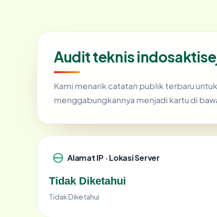
Audit teknis indosaktis
Kami menarik catatan publik terbaru untu
menggabungkannya menjadi kartu di baw
Alamat IP · Lokasi Server
Tidak Diketahui
Tidak Diketahui