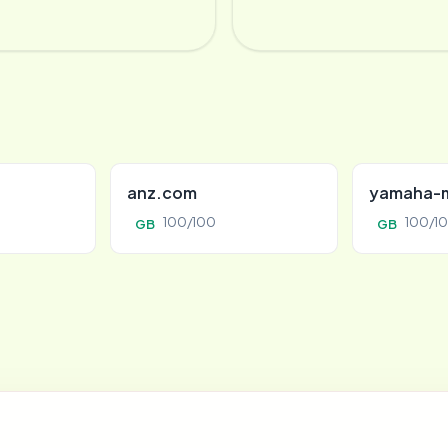
anz.com
yamaha-m
100/100
100/1
GB
GB