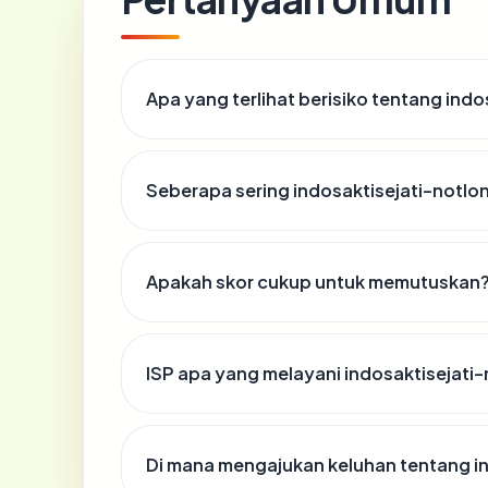
Apa yang terlihat berisiko tentang ind
Seberapa sering indosaktisejati-notlo
Apakah skor cukup untuk memutuskan
ISP apa yang melayani indosaktisejati
Di mana mengajukan keluhan tentang i