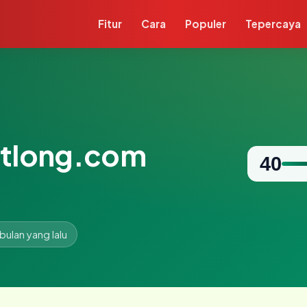
Fitur
Cara
Populer
Tepercaya
otlong.com
40
 bulan yang lalu