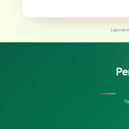
Laporan in
Pe
Ta