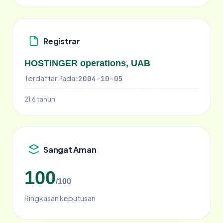
Registrar
HOSTINGER operations, UAB
Terdaftar Pada:
2004-10-05
21.6 tahun
Sangat Aman
100
/100
Ringkasan keputusan