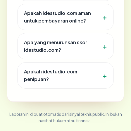
Apakah idestudio.com aman
untuk pembayaran online?
Apa yang menurunkan skor
idestudio.com?
Apakah idestudio.com
penipuan?
Laporan ini dibuat otomatis dari sinyal teknis publik. Ini bukan
nasihat hukum atau finansial.