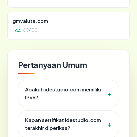
gmvaluta.com
60/100
CA
Pertanyaan Umum
Apakah idestudio.com memiliki
IPv6?
Kapan sertifikat idestudio.com
terakhir diperiksa?