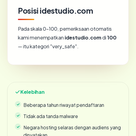
Posisi idestudio.com
Pada skala 0-100, pemeriksaan otomatis
kami menempatkan
idestudio.com
di
100
— itu kategori "very_safe".
Kelebihan
Beberapa tahun riwayat pendaftaran
Tidak ada tanda malware
Negara hosting selaras dengan audiens yang
dinyatakan