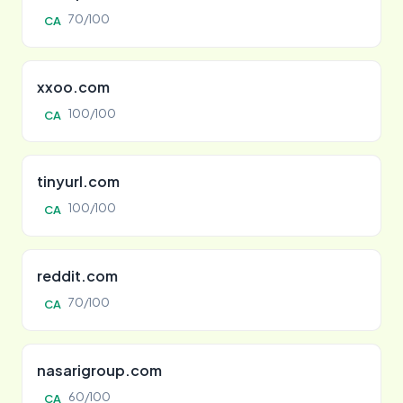
70/100
CA
xxoo.com
100/100
CA
tinyurl.com
100/100
CA
reddit.com
70/100
CA
nasarigroup.com
60/100
CA