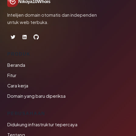
Nikoya10Whois
Intelijen domain otomatis dan independen
untuk web terbuka.
PRODUK
Beranda
Fitur
Cara kerja
Domain yang baru diperiksa
PERUSAHAAN
Didukung infrastruktur tepercaya
Tentang