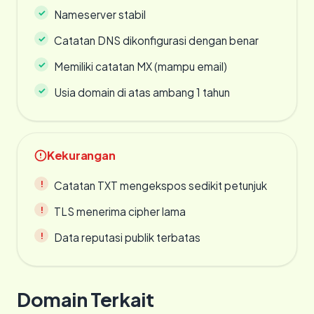
Nameserver stabil
Catatan DNS dikonfigurasi dengan benar
Memiliki catatan MX (mampu email)
Usia domain di atas ambang 1 tahun
Kekurangan
Catatan TXT mengekspos sedikit petunjuk
TLS menerima cipher lama
Data reputasi publik terbatas
Domain Terkait