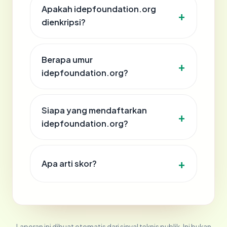
Apakah idepfoundation.org
dienkripsi?
Berapa umur
idepfoundation.org?
Siapa yang mendaftarkan
idepfoundation.org?
Apa arti skor?
Laporan ini dibuat otomatis dari sinyal teknis publik. Ini bukan