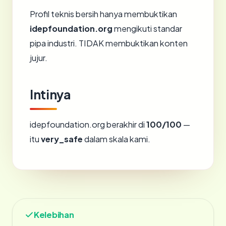
Profil teknis bersih hanya membuktikan
idepfoundation.org
mengikuti standar
pipa industri. TIDAK membuktikan konten
jujur.
Intinya
idepfoundation.org berakhir di
100/100
—
itu
very_safe
dalam skala kami.
Kelebihan