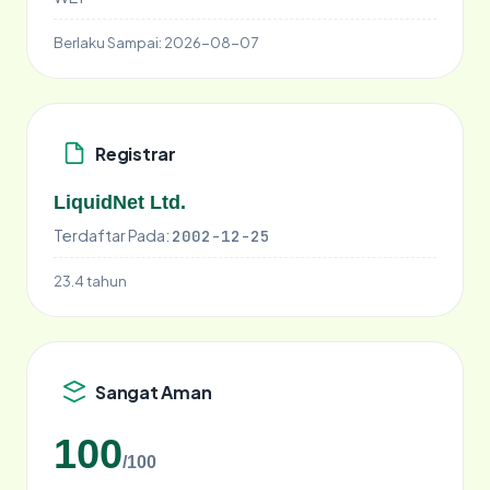
Berlaku Sampai:
2026-08-07
Registrar
LiquidNet Ltd.
Terdaftar Pada:
2002-12-25
23.4 tahun
Sangat Aman
100
/100