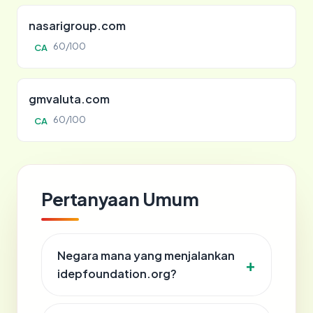
nasarigroup.com
60/100
CA
gmvaluta.com
60/100
CA
Pertanyaan Umum
Negara mana yang menjalankan
idepfoundation.org?