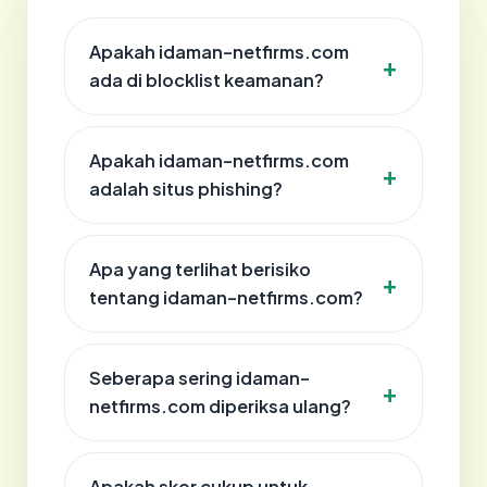
Apakah idaman-netfirms.com
ada di blocklist keamanan?
Apakah idaman-netfirms.com
adalah situs phishing?
Apa yang terlihat berisiko
tentang idaman-netfirms.com?
Seberapa sering idaman-
netfirms.com diperiksa ulang?
Apakah skor cukup untuk