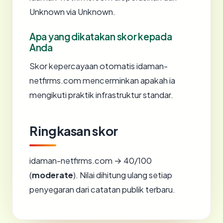
Unknown via Unknown.
Apa yang dikatakan skor kepada
Anda
Skor kepercayaan otomatis idaman-
netfirms.com mencerminkan apakah ia
mengikuti praktik infrastruktur standar.
Ringkasan skor
idaman-netfirms.com → 40/100
(
moderate
). Nilai dihitung ulang setiap
penyegaran dari catatan publik terbaru.