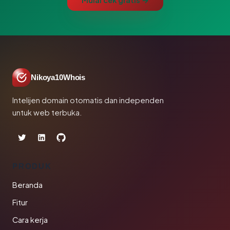
Mulai cek gratis →
Nikoya10Whois
Intelijen domain otomatis dan independen
untuk web terbuka.
PRODUK
Beranda
Fitur
Cara kerja