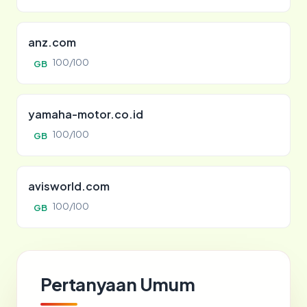
anz.com
100/100
GB
yamaha-motor.co.id
100/100
GB
avisworld.com
100/100
GB
Pertanyaan Umum