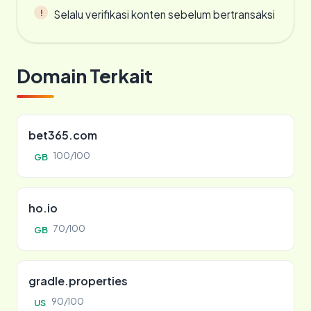
Selalu verifikasi konten sebelum bertransaksi
Domain Terkait
bet365.com
100/100
GB
ho.io
70/100
GB
gradle.properties
90/100
US