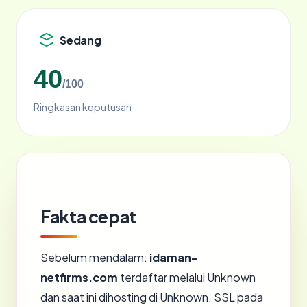
Sedang
40
/100
Ringkasan keputusan
Fakta cepat
Sebelum mendalam:
idaman-
netfirms.com
terdaftar melalui Unknown
dan saat ini dihosting di Unknown. SSL pada