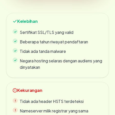
Kelebihan
Sertifikat SSL/TLS yang valid
Beberapa tahun riwayat pendaftaran
Tidak ada tanda malware
Negara hosting selaras dengan audiens yang
dinyatakan
Kekurangan
Tidak ada header HSTS terdeteksi
Nameserver milik registrar yang sama