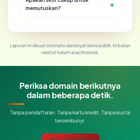
memutuskan?
Laporan ini dibuat otomatis dari sinyal teknis publik. Ini bukan
nasihat hukum atau finansial.
Periksa domain berikutnya
dalam beberapa detik.
Tanpa pendaftaran. Tanpa kartu kredit. Tanpa kuota
tersembunyi.