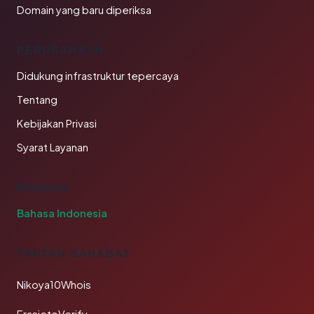
Domain yang baru diperiksa
PERUSAHAAN
Didukung infrastruktur tepercaya
Tentang
Kebijakan Privasi
Syarat Layanan
BAHASA
Bahasa Indonesia
TAUTAN SAHABAT
Nikoya10Whois