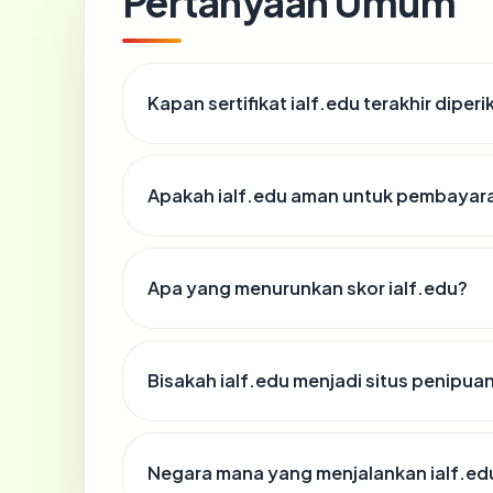
Pertanyaan Umum
Kapan sertifikat ialf.edu terakhir diperi
Apakah ialf.edu aman untuk pembayara
Apa yang menurunkan skor ialf.edu?
Bisakah ialf.edu menjadi situs penipua
Negara mana yang menjalankan ialf.ed