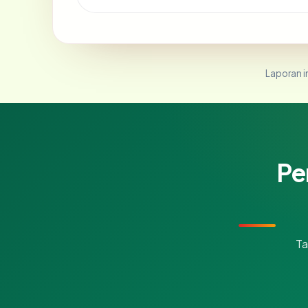
Laporan in
Pe
Ta