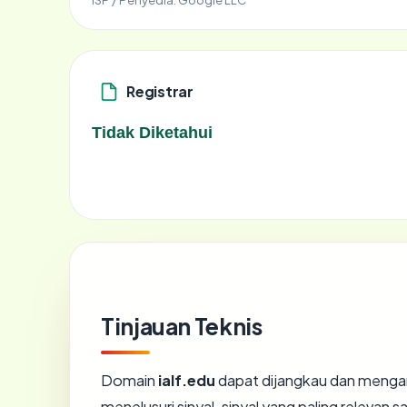
Registrar
Tidak Diketahui
Tinjauan Teknis
Domain
ialf.edu
dapat dijangkau dan mengar
menelusuri sinyal-sinyal yang paling relevan sa