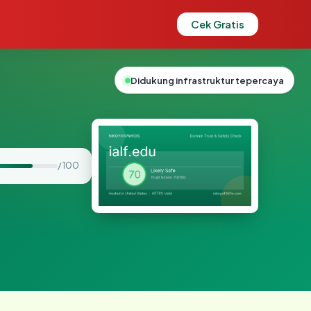
Cek Gratis
Didukung infrastruktur tepercaya
/ 100