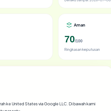
Aman
70
/100
Ringkasan keputusan
ah ke United States via Google LLC. Di bawah kami
tu per satu.