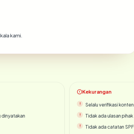
kala kami.
Kekurangan
Selalu verifikasi kont
g dinyatakan
Tidak ada ulasan piha
Tidak ada catatan SP