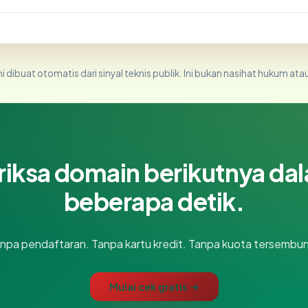
i dibuat otomatis dari sinyal teknis publik. Ini bukan nasihat hukum atau
riksa domain berikutnya da
beberapa detik.
npa pendaftaran. Tanpa kartu kredit. Tanpa kuota tersembun
Mulai cek gratis →