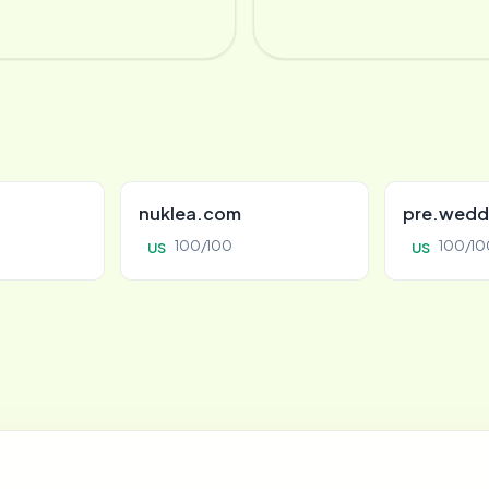
nuklea.com
pre.wedd
100/100
100/10
US
US