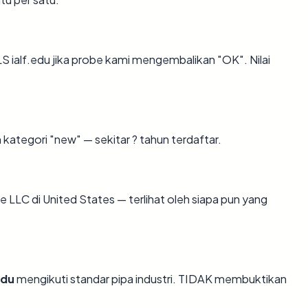
 ialf.edu jika probe kami mengembalikan "OK". Nilai
kategori "new" — sekitar ? tahun terdaftar.
ogle LLC di United States — terlihat oleh siapa pun yang
edu
mengikuti standar pipa industri. TIDAK membuktikan