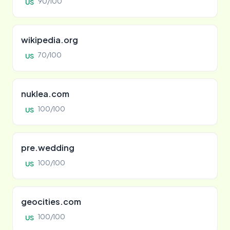
90/100
US
wikipedia.org
70/100
US
nuklea.com
100/100
US
pre.wedding
100/100
US
geocities.com
100/100
US