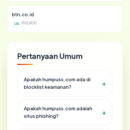
btn.co.id
100/100
US
Pertanyaan Umum
Apakah humpuss.com ada di
blocklist keamanan?
Apakah humpuss.com adalah
situs phishing?