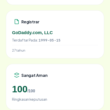
Registrar
GoDaddy.com, LLC
Terdaftar Pada:
1999-05-15
27 tahun
Sangat Aman
100
/100
Ringkasan keputusan