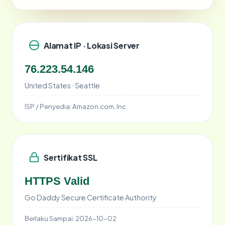
Alamat IP · Lokasi Server
76.223.54.146
United States · Seattle
ISP / Penyedia:
Amazon.com, Inc.
Sertifikat SSL
HTTPS Valid
Go Daddy Secure Certificate Authority
Berlaku Sampai:
2026-10-02