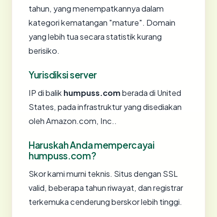
tahun, yang menempatkannya dalam
kategori kematangan "mature". Domain
yang lebih tua secara statistik kurang
berisiko.
Yurisdiksi server
IP di balik
humpuss.com
berada di United
States, pada infrastruktur yang disediakan
oleh Amazon.com, Inc..
Haruskah Anda mempercayai
humpuss.com?
Skor kami murni teknis. Situs dengan SSL
valid, beberapa tahun riwayat, dan registrar
terkemuka cenderung berskor lebih tinggi.