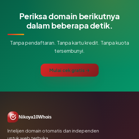
Periksa domain berikutnya
dalam beberapa detik.
Tanpa pendaftaran. Tanpa kartu kredit. Tanpa kuota
tersembunyi.
Mulai cek gratis →
Nikoya10Whois
Intelijen domain otomatis dan independen
untuk web terbuka.