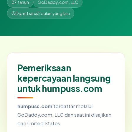
27 tahun
GoDaddy.com, LLC
Diperbarui
3 bulan yang lalu
Pemeriksaan
kepercayaan langsung
untuk humpuss.com
humpuss.com
terdaftar melalui
GoDaddy.com, LLC dan saat ini disajikan
dari United States.