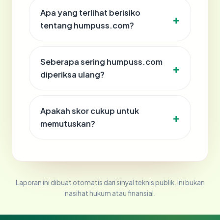
Apa yang terlihat berisiko
tentang humpuss.com?
Seberapa sering humpuss.com
diperiksa ulang?
Apakah skor cukup untuk
memutuskan?
Laporan ini dibuat otomatis dari sinyal teknis publik. Ini bukan
nasihat hukum atau finansial.