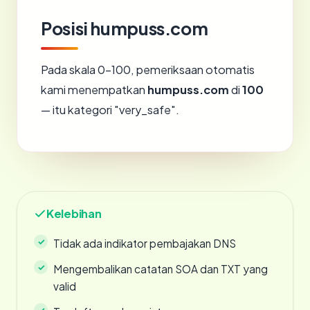
Posisi humpuss.com
Pada skala 0-100, pemeriksaan otomatis
kami menempatkan
humpuss.com
di
100
— itu kategori "very_safe".
Kelebihan
Tidak ada indikator pembajakan DNS
Mengembalikan catatan SOA dan TXT yang
valid