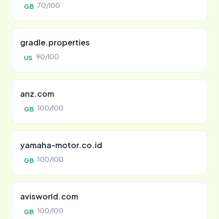
70/100
GB
gradle.properties
90/100
US
anz.com
100/100
GB
yamaha-motor.co.id
100/100
GB
avisworld.com
100/100
GB