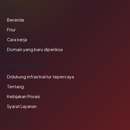
PRODUK
Beranda
Fitur
Cara kerja
Domain yang baru diperiksa
PERUSAHAAN
Didukung infrastruktur tepercaya
Tentang
Kebijakan Privasi
Syarat Layanan
BAHASA