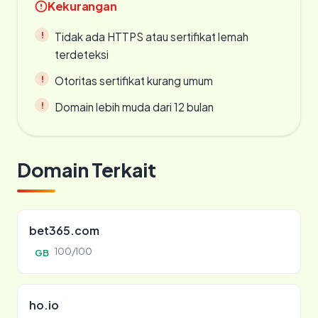
Kekurangan
Tidak ada HTTPS atau sertifikat lemah
terdeteksi
Otoritas sertifikat kurang umum
Domain lebih muda dari 12 bulan
Domain Terkait
bet365.com
100/100
GB
ho.io