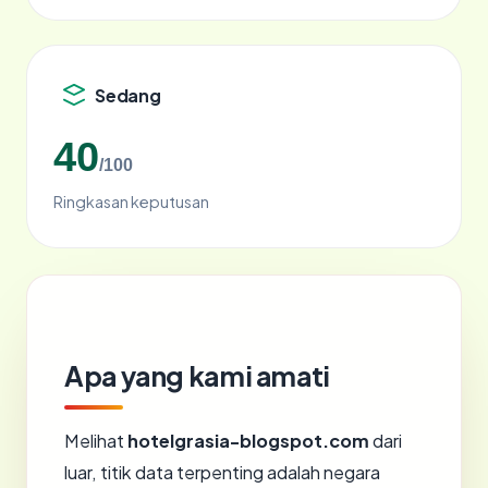
Sedang
40
/100
Ringkasan keputusan
Apa yang kami amati
Melihat
hotelgrasia-blogspot.com
dari
luar, titik data terpenting adalah negara