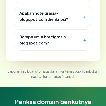
Apakah hotelgrasia-
blogspot.com dienkripsi?
Berapa umur hotelgrasia-
blogspot.com?
Laporan ini dibuat otomatis dari sinyal teknis publik. Ini bukan
nasihat hukum atau finansial.
Periksa domain berikutnya