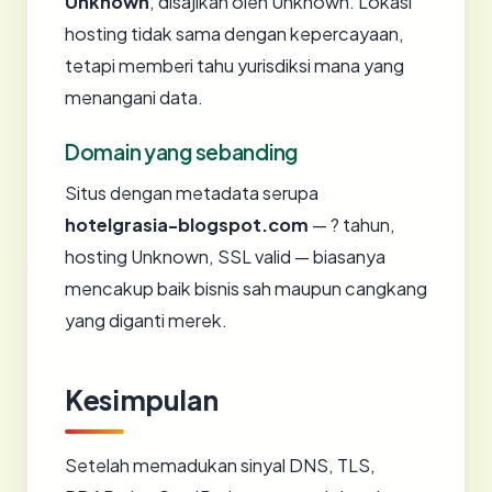
Unknown
, disajikan oleh Unknown. Lokasi
hosting tidak sama dengan kepercayaan,
tetapi memberi tahu yurisdiksi mana yang
menangani data.
Domain yang sebanding
Situs dengan metadata serupa
hotelgrasia-blogspot.com
— ? tahun,
hosting Unknown, SSL valid — biasanya
mencakup baik bisnis sah maupun cangkang
yang diganti merek.
Kesimpulan
Setelah memadukan sinyal DNS, TLS,