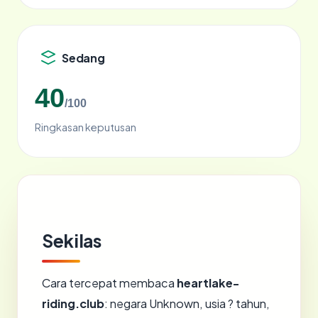
Sedang
40
/100
Ringkasan keputusan
Sekilas
Cara tercepat membaca
heartlake-
riding.club
: negara Unknown, usia ? tahun,