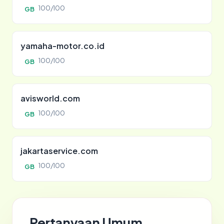
100/100
GB
yamaha-motor.co.id
100/100
GB
avisworld.com
100/100
GB
jakartaservice.com
100/100
GB
Pertanyaan Umum