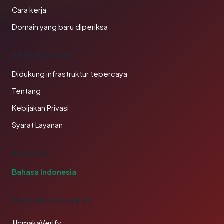
Cara kerja
Domain yang baru diperiksa
PERUSAHAAN
Didukung infrastruktur tepercaya
Tentang
Kebijakan Privasi
Syarat Layanan
BAHASA
Bahasa Indonesia
TAUTAN SAHABAT
JilcmakaVerify