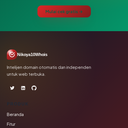
Mulai cek gratis →
Nikoya10Whois
Intelijen domain otomatis dan independen
untuk web terbuka.
PRODUK
Beranda
Fitur