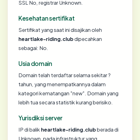
SSL No, registrar Unknown.
Kesehatan sertifikat
Sertifikat yang saat ini disajikan oleh
heartlake-riding.club
dipecahkan
sebagai: No.
Usia domain
Domain telah terdaftar selama sekitar ?
tahun, yang menempatkannya dalam
kategori kematangan "new". Domain yang
lebih tua secara statistik kurang berisiko.
Yurisdiksi server
IP di balik
heartlake-riding.club
berada di
Unknown, pada infrastruktur yang