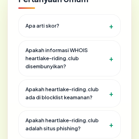
Apa arti skor?
Apakah informasi WHOIS
heartlake-riding.club
disembunyikan?
Apakah heartlake-riding.club
ada di blocklist keamanan?
Apakah heartlake-riding.club
adalah situs phishing?