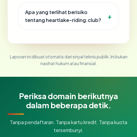
Apa yang terlihat berisiko
tentang heartlake-riding.club?
Laporan ini dibuat otomatis dari sinyal teknis publik. Ini bukan
nasihat hukum atau finansial.
Periksa domain berikutnya
dalam beberapa detik.
Tanpa pendaftaran. Tanpa kartu kredit. Tanpa kuota
tersembunyi.