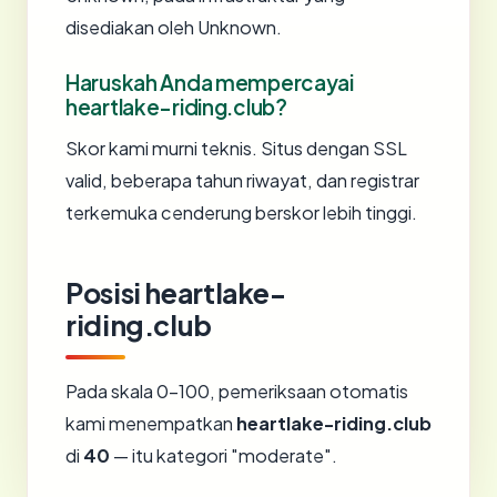
disediakan oleh Unknown.
Haruskah Anda mempercayai
heartlake-riding.club?
Skor kami murni teknis. Situs dengan SSL
valid, beberapa tahun riwayat, dan registrar
terkemuka cenderung berskor lebih tinggi.
Posisi heartlake-
riding.club
Pada skala 0-100, pemeriksaan otomatis
kami menempatkan
heartlake-riding.club
di
40
— itu kategori "moderate".