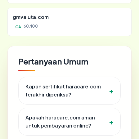
gmvaluta.com
60/100
CA
Pertanyaan Umum
Kapan sertifikat haracare.com
terakhir diperiksa?
Apakah haracare.com aman
untuk pembayaran online?