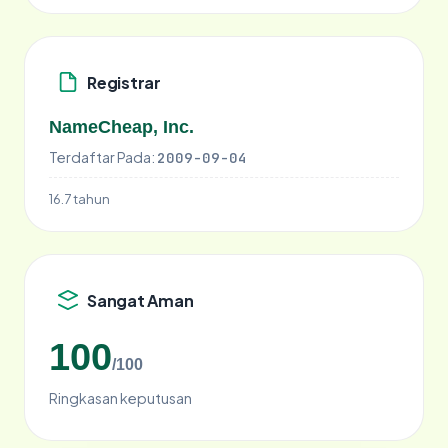
Registrar
NameCheap, Inc.
Terdaftar Pada:
2009-09-04
16.7 tahun
Sangat Aman
100
/100
Ringkasan keputusan