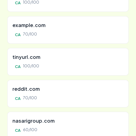
100/100
CA
example.com
70/100
CA
tinyurl.com
100/100
CA
reddit.com
70/100
CA
nasarigroup.com
60/100
CA