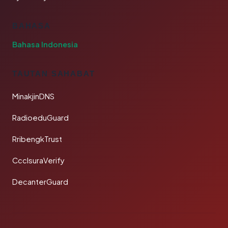
BAHASA
Bahasa Indonesia
TAUTAN SAHABAT
MinakjinDNS
RadioeduGuard
RribengkTrust
CcclsuraVerify
DecanterGuard