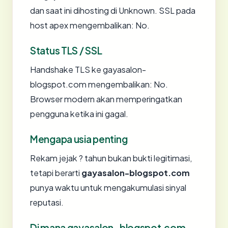
dan saat ini dihosting di Unknown. SSL pada
host apex mengembalikan: No.
Status TLS / SSL
Handshake TLS ke gayasalon-
blogspot.com mengembalikan: No.
Browser modern akan memperingatkan
pengguna ketika ini gagal.
Mengapa usia penting
Rekam jejak ? tahun bukan bukti legitimasi,
tetapi berarti
gayasalon-blogspot.com
punya waktu untuk mengakumulasi sinyal
reputasi.
Di mana gayasalon-blogspot.com