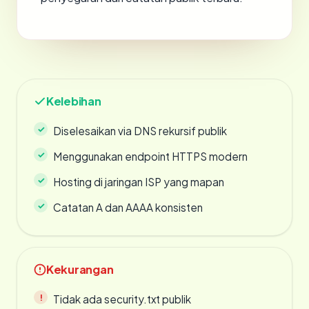
Kelebihan
Diselesaikan via DNS rekursif publik
Menggunakan endpoint HTTPS modern
Hosting di jaringan ISP yang mapan
Catatan A dan AAAA konsisten
Kekurangan
Tidak ada security.txt publik