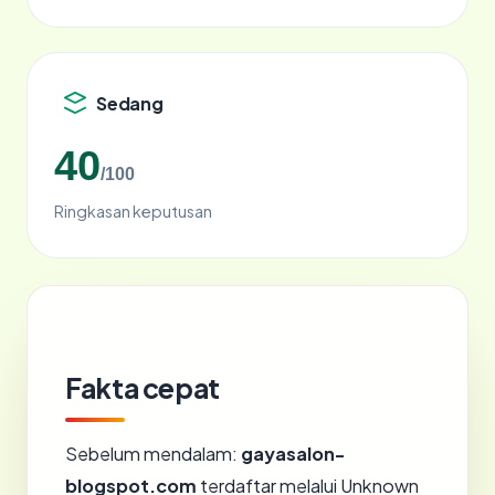
Sedang
40
/100
Ringkasan keputusan
Fakta cepat
Sebelum mendalam:
gayasalon-
blogspot.com
terdaftar melalui Unknown