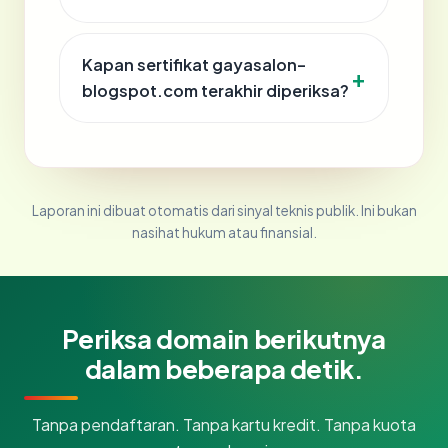
Kapan sertifikat gayasalon-
blogspot.com terakhir diperiksa?
Laporan ini dibuat otomatis dari sinyal teknis publik. Ini bukan
nasihat hukum atau finansial.
Periksa domain berikutnya
dalam beberapa detik.
Tanpa pendaftaran. Tanpa kartu kredit. Tanpa kuota