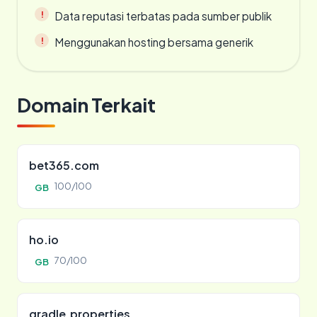
Data reputasi terbatas pada sumber publik
Menggunakan hosting bersama generik
Domain Terkait
bet365.com
100/100
GB
ho.io
70/100
GB
gradle.properties