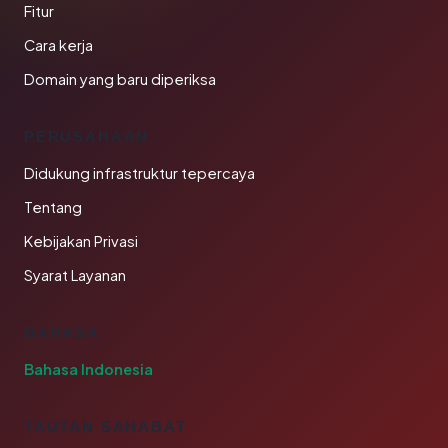
Fitur
Cara kerja
Domain yang baru diperiksa
PERUSAHAAN
Didukung infrastruktur tepercaya
Tentang
Kebijakan Privasi
Syarat Layanan
BAHASA
Bahasa Indonesia
TAUTAN SAHABAT