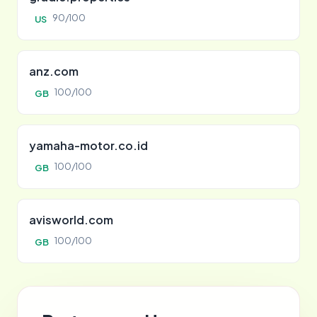
90/100
US
anz.com
100/100
GB
yamaha-motor.co.id
100/100
GB
avisworld.com
100/100
GB