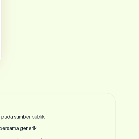
s pada sumber publik
bersama generik