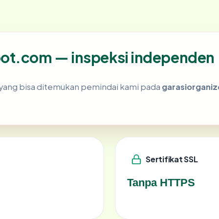
pot.com — inspeksi independen
ik yang bisa ditemukan pemindai kami pada
garasiorgani
Sertifikat SSL
Tanpa HTTPS