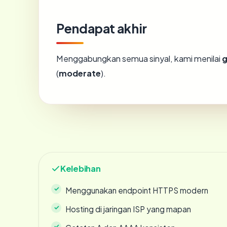
Pendapat akhir
Menggabungkan semua sinyal, kami menilai
g
(
moderate
).
Kelebihan
Menggunakan endpoint HTTPS modern
Hosting di jaringan ISP yang mapan