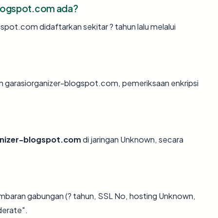
blogspot.com ada?
pot.com didaftarkan sekitar ? tahun lalu melalui
an garasiorganizer-blogspot.com, pemeriksaan enkripsi
anizer-blogspot.com
di jaringan Unknown, secara
ambaran gabungan (? tahun, SSL No, hosting Unknown,
derate".