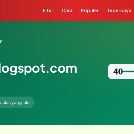
Fitur
Cara
Populer
Tepercaya
m
blogspot.com
40
 bulan yang lalu