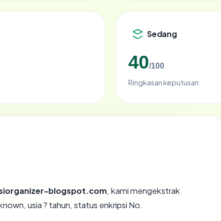
Sedang
40
/100
Ringkasan keputusan
siorganizer-blogspot.com
, kami mengekstrak
own, usia ? tahun, status enkripsi No.