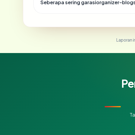
Seberapa sering garasiorganizer-blog
Laporan in
Pe
Ta