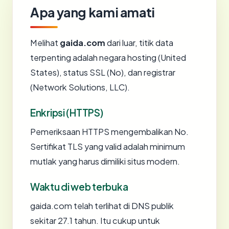
Apa yang kami amati
Melihat
gaida.com
dari luar, titik data
terpenting adalah negara hosting (United
States), status SSL (No), dan registrar
(Network Solutions, LLC).
Enkripsi (HTTPS)
Pemeriksaan HTTPS mengembalikan No.
Sertifikat TLS yang valid adalah minimum
mutlak yang harus dimiliki situs modern.
Waktu di web terbuka
gaida.com telah terlihat di DNS publik
sekitar 27.1 tahun. Itu cukup untuk