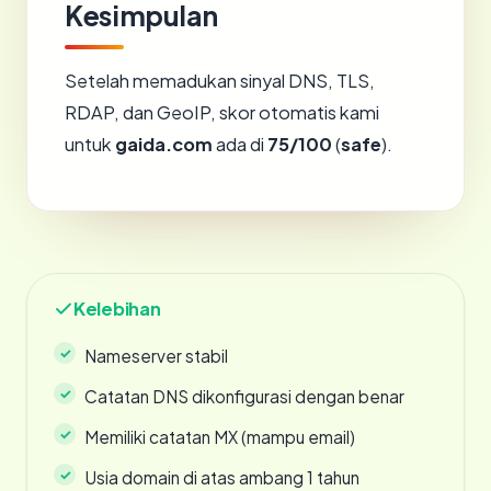
Kesimpulan
Setelah memadukan sinyal DNS, TLS,
RDAP, dan GeoIP, skor otomatis kami
untuk
gaida.com
ada di
75/100
(
safe
).
Kelebihan
Nameserver stabil
Catatan DNS dikonfigurasi dengan benar
Memiliki catatan MX (mampu email)
Usia domain di atas ambang 1 tahun