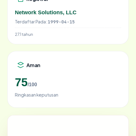
Network Solutions, LLC
Terdaftar Pada:
1999-04-15
27.1 tahun
Aman
75
/100
Ringkasan keputusan