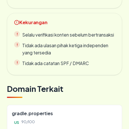
Kekurangan
Selalu verifikasi konten sebelum bertransaksi
Tidak ada ulasan pihak ketiga independen
yang tersedia
Tidak ada catatan SPF / DMARC
Domain Terkait
gradle.properties
90/100
US