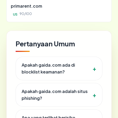
primarent.com
90/100
US
Pertanyaan Umum
Apakah gaida.com ada di
blocklist keamanan?
Apakah gaida.com adalah situs
phishing?
Apa yang terlihat berisiko