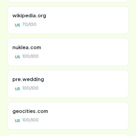
wikipedia.org
70/100
US
nuklea.com
100/100
US
pre.wedding
100/100
US
geocities.com
100/100
US