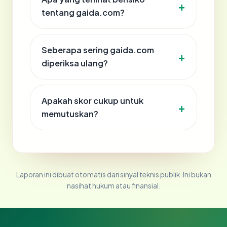
tentang gaida.com?
Seberapa sering gaida.com
diperiksa ulang?
Apakah skor cukup untuk
memutuskan?
Laporan ini dibuat otomatis dari sinyal teknis publik. Ini bukan
nasihat hukum atau finansial.