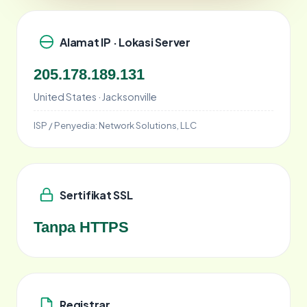
Alamat IP · Lokasi Server
205.178.189.131
United States · Jacksonville
ISP / Penyedia:
Network Solutions, LLC
Sertifikat SSL
Tanpa HTTPS
Registrar