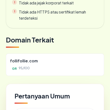
Tidak ada jejak korporat terkait
Tidak ada HTTPS atau sertifikat lemah
terdeteksi
Domain Terkait
follifollie.com
95/100
GR
Pertanyaan Umum