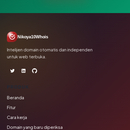
Nikoya10Whois
Intelijen domain otomatis dan independen
untuk web terbuka.
PRODUK
Beranda
Fitur
Cara kerja
Domain yang baru diperiksa