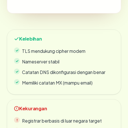
Kelebihan
TLS mendukung cipher modern
Nameserver stabil
Catatan DNS dikonfigurasi dengan benar
Memiliki catatan MX (mampu email)
Kekurangan
Registrar berbasis di luar negara target