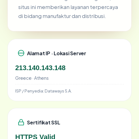
situs ini memberikan layanan terpercaya
di bidang manufaktur dan distribusi.
Alamat IP · Lokasi Server
213.140.143.148
Greece · Athens
ISP / Penyedia:
Dataways S.A.
Sertifikat SSL
HTTPS Valid