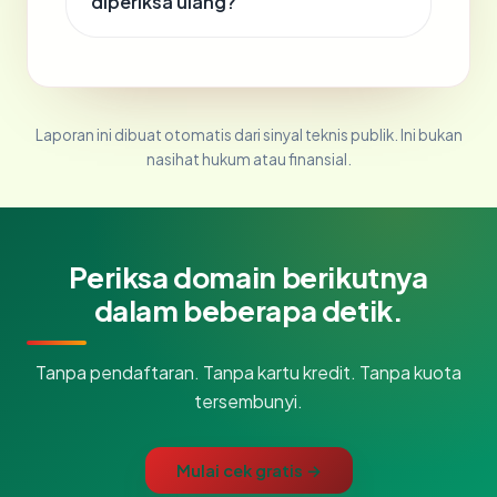
diperiksa ulang?
Laporan ini dibuat otomatis dari sinyal teknis publik. Ini bukan
nasihat hukum atau finansial.
Periksa domain berikutnya
dalam beberapa detik.
Tanpa pendaftaran. Tanpa kartu kredit. Tanpa kuota
tersembunyi.
Mulai cek gratis →