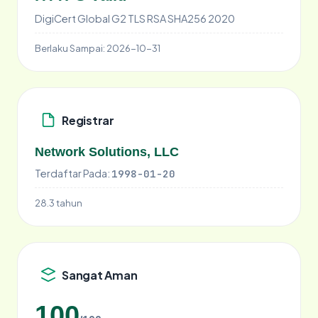
DigiCert Global G2 TLS RSA SHA256 2020
Berlaku Sampai:
2026-10-31
Registrar
Network Solutions, LLC
Terdaftar Pada:
1998-01-20
28.3 tahun
Sangat Aman
100