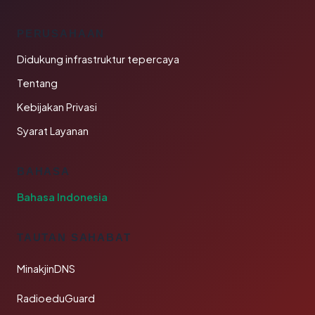
PERUSAHAAN
Didukung infrastruktur tepercaya
Tentang
Kebijakan Privasi
Syarat Layanan
BAHASA
Bahasa Indonesia
TAUTAN SAHABAT
MinakjinDNS
RadioeduGuard