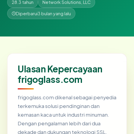
28.3 tahun
Network Solutions, LLC
Diperbarui
3 bulan yang lalu
Ulasan Kepercayaan
frigoglass.com
frigoglass.com dikenal sebagai penyedia
terkemuka solusi pendinginan dan
kemasan kaca untuk industri minuman.
Dengan pengalaman lebih dari dua
dekade dan dukungan teknologi SSL,