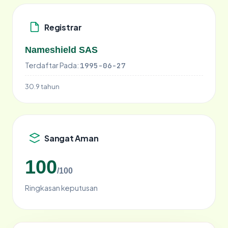
Registrar
Nameshield SAS
Terdaftar Pada:
1995-06-27
30.9 tahun
Sangat Aman
100
/100
Ringkasan keputusan