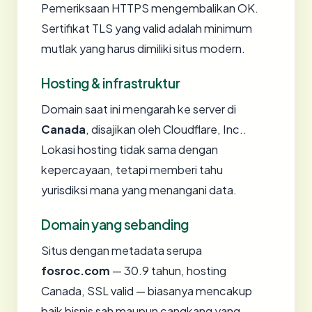
Pemeriksaan HTTPS mengembalikan OK.
Sertifikat TLS yang valid adalah minimum
mutlak yang harus dimiliki situs modern.
Hosting & infrastruktur
Domain saat ini mengarah ke server di
Canada
, disajikan oleh Cloudflare, Inc..
Lokasi hosting tidak sama dengan
kepercayaan, tetapi memberi tahu
yurisdiksi mana yang menangani data.
Domain yang sebanding
Situs dengan metadata serupa
fosroc.com
— 30.9 tahun, hosting
Canada, SSL valid — biasanya mencakup
baik bisnis sah maupun cangkang yang