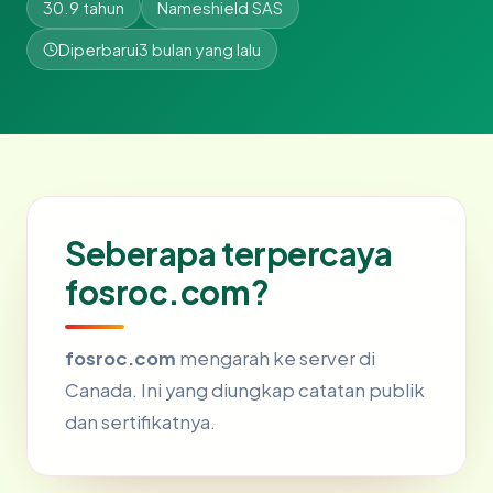
30.9 tahun
Nameshield SAS
Diperbarui
3 bulan yang lalu
Seberapa terpercaya
fosroc.com?
fosroc.com
mengarah ke server di
Canada. Ini yang diungkap catatan publik
dan sertifikatnya.