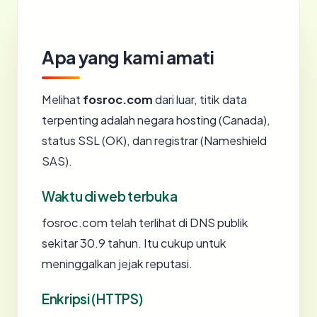
Apa yang kami amati
Melihat
fosroc.com
dari luar, titik data
terpenting adalah negara hosting (Canada),
status SSL (OK), dan registrar (Nameshield
SAS).
Waktu di web terbuka
fosroc.com telah terlihat di DNS publik
sekitar 30.9 tahun. Itu cukup untuk
meninggalkan jejak reputasi.
Enkripsi (HTTPS)