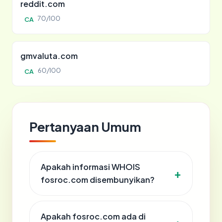
reddit.com
70/100
CA
gmvaluta.com
60/100
CA
Pertanyaan Umum
Apakah informasi WHOIS
fosroc.com disembunyikan?
Apakah fosroc.com ada di