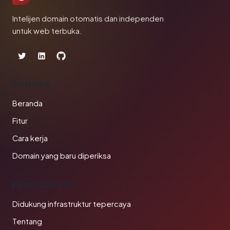
Intelijen domain otomatis dan independen
untuk web terbuka.
PRODUK
Beranda
Fitur
Cara kerja
Domain yang baru diperiksa
PERUSAHAAN
Didukung infrastruktur tepercaya
Tentang