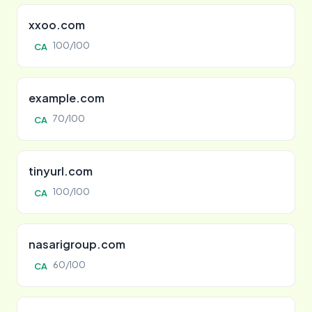
xxoo.com
100/100
CA
example.com
70/100
CA
tinyurl.com
100/100
CA
nasarigroup.com
60/100
CA