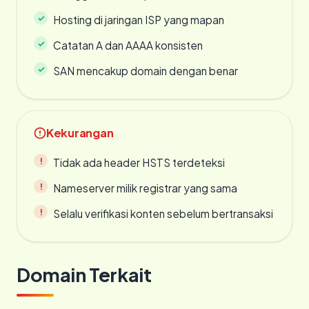
Hosting di jaringan ISP yang mapan
Catatan A dan AAAA konsisten
SAN mencakup domain dengan benar
Kekurangan
Tidak ada header HSTS terdeteksi
Nameserver milik registrar yang sama
Selalu verifikasi konten sebelum bertransaksi
Domain Terkait