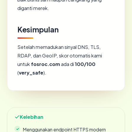
diganti merek.
Kesimpulan
Setelah memadukan sinyal DNS, TLS,
RDAP, dan GeoIP, skor otomatis kami
untuk
fosroc.com
ada di
100/100
(
very_safe
).
Kelebihan
Menggunakan endpoint HTTPS modern