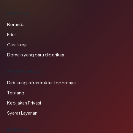
PRODUK
Beranda
Fitur
Cara kerja
Domain yang baru diperiksa
PERUSAHAAN
Didukung infrastruktur tepercaya
Tentang
Kebijakan Privasi
Syarat Layanan
BAHASA