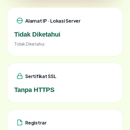
Alamat IP · Lokasi Server
Tidak Diketahui
Tidak Diketahui
Sertifikat SSL
Tanpa HTTPS
Registrar