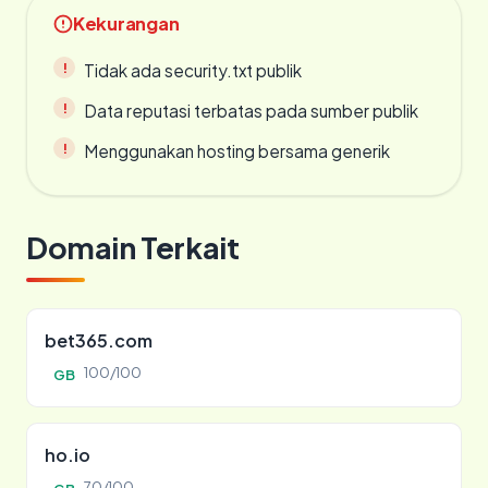
Kekurangan
Tidak ada security.txt publik
Data reputasi terbatas pada sumber publik
Menggunakan hosting bersama generik
Domain Terkait
bet365.com
100/100
GB
ho.io
70/100