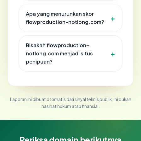
Apa yang menurunkan skor
flowproduction-notlong.com?
Bisakah flowproduction-
notlong.com menjadi situs
penipuan?
Laporan ini dibuat otomatis dari sinyal teknis publik. Ini bukan
nasihat hukum atau finansial.
Periksa domain berikutnya