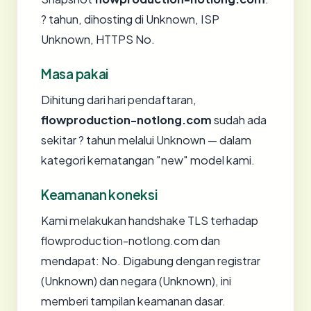
? tahun, dihosting di Unknown, ISP
Unknown, HTTPS No.
Masa pakai
Dihitung dari hari pendaftaran,
flowproduction-notlong.com
sudah ada
sekitar ? tahun melalui Unknown — dalam
kategori kematangan "new" model kami.
Keamanan koneksi
Kami melakukan handshake TLS terhadap
flowproduction-notlong.com dan
mendapat: No. Digabung dengan registrar
(Unknown) dan negara (Unknown), ini
memberi tampilan keamanan dasar.