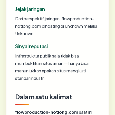
Jejak jaringan
Dari perspektif jaringan, flowproduction-
notlong.com dihosting di Unknown melalui
Unknown.
Sinyal reputasi
Infrastruktur publik saja tidak bisa
membuktikan situs aman — hanya bisa
menunjukkan apakah situs mengikuti
standar industri.
Dalam satu kalimat
flowproduction-notlong.com
saat ini