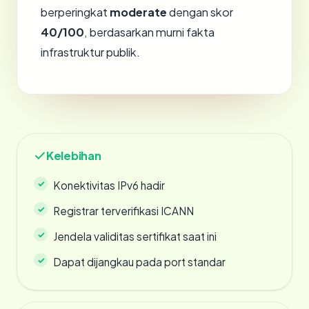
berperingkat
moderate
dengan skor
40/100
, berdasarkan murni fakta
infrastruktur publik.
Kelebihan
Konektivitas IPv6 hadir
Registrar terverifikasi ICANN
Jendela validitas sertifikat saat ini
Dapat dijangkau pada port standar