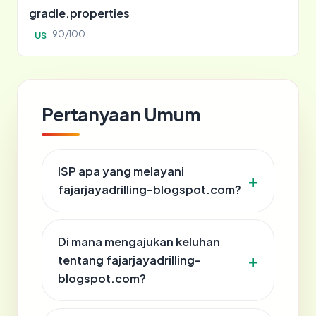
gradle.properties
90/100
US
Pertanyaan Umum
ISP apa yang melayani
fajarjayadrilling-blogspot.com?
Di mana mengajukan keluhan
tentang fajarjayadrilling-
blogspot.com?