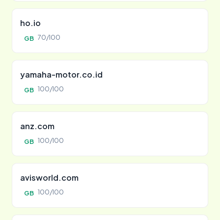
ho.io
70/100
GB
yamaha-motor.co.id
100/100
GB
anz.com
100/100
GB
avisworld.com
100/100
GB