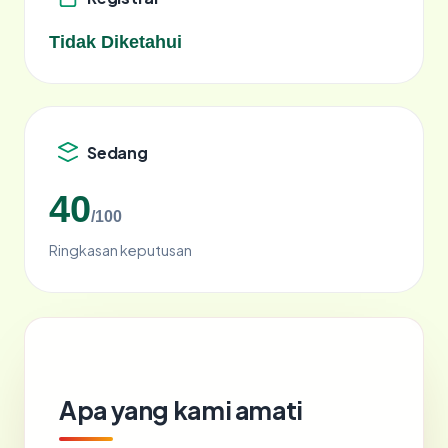
Tidak Diketahui
Sedang
40
/100
Ringkasan keputusan
Apa yang kami amati