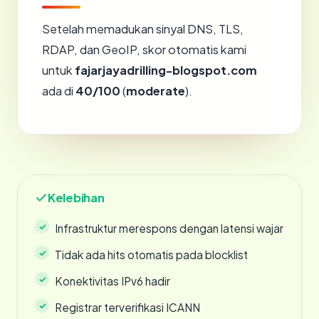
Setelah memadukan sinyal DNS, TLS,
RDAP, dan GeoIP, skor otomatis kami
untuk
fajarjayadrilling-blogspot.com
ada di
40/100
(
moderate
).
Kelebihan
Infrastruktur merespons dengan latensi wajar
Tidak ada hits otomatis pada blocklist
Konektivitas IPv6 hadir
Registrar terverifikasi ICANN