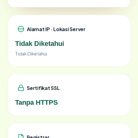
Alamat IP · Lokasi Server
Tidak Diketahui
Tidak Diketahui
Sertifikat SSL
Tanpa HTTPS
Registrar