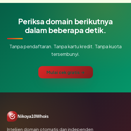
Periksa domain berikutnya
dalam beberapa detik.
Tanpa pendaftaran. Tanpa kartu kredit. Tanpa kuota
tersembunyi.
Mulai cek gratis →
Nikoya10Whois
Intelijen domain otomatis dan independen