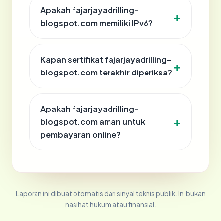
Apakah fajarjayadrilling-
blogspot.com memiliki IPv6?
Kapan sertifikat fajarjayadrilling-
blogspot.com terakhir diperiksa?
Apakah fajarjayadrilling-
blogspot.com aman untuk
pembayaran online?
Laporan ini dibuat otomatis dari sinyal teknis publik. Ini bukan
nasihat hukum atau finansial.