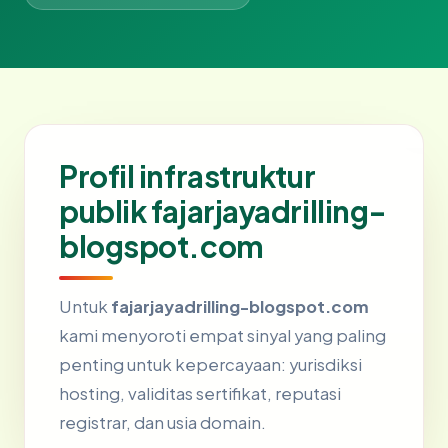
Profil infrastruktur
publik fajarjayadrilling-
blogspot.com
Untuk
fajarjayadrilling-blogspot.com
kami menyoroti empat sinyal yang paling
penting untuk kepercayaan: yurisdiksi
hosting, validitas sertifikat, reputasi
registrar, dan usia domain.