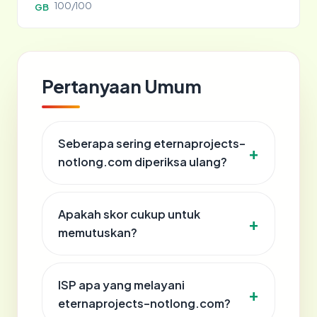
100/100
GB
Pertanyaan Umum
Seberapa sering eternaprojects-
notlong.com diperiksa ulang?
Apakah skor cukup untuk
memutuskan?
ISP apa yang melayani
eternaprojects-notlong.com?