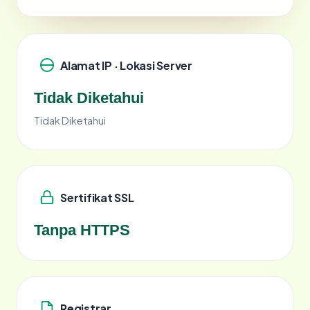
Alamat IP · Lokasi Server
Tidak Diketahui
Tidak Diketahui
Sertifikat SSL
Tanpa HTTPS
Registrar