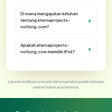
Di mana mengajukan keluhan
tentang eternaprojects-
notlong.com?
Apakah eternaprojects-
notlong.com memiliki IPv6?
Laporan ini dibuat otomatis dari sinyal teknis publik. Ini bukan
nasihat hukum atau finansial.