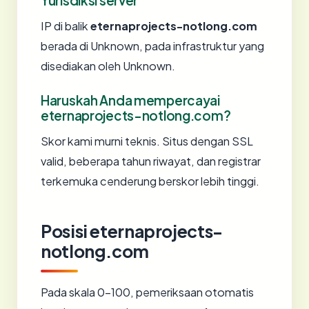
Yurisdiksi server
IP di balik
eternaprojects-notlong.com
berada di Unknown, pada infrastruktur yang
disediakan oleh Unknown.
Haruskah Anda mempercayai
eternaprojects-notlong.com?
Skor kami murni teknis. Situs dengan SSL
valid, beberapa tahun riwayat, dan registrar
terkemuka cenderung berskor lebih tinggi.
Posisi eternaprojects-
notlong.com
Pada skala 0-100, pemeriksaan otomatis