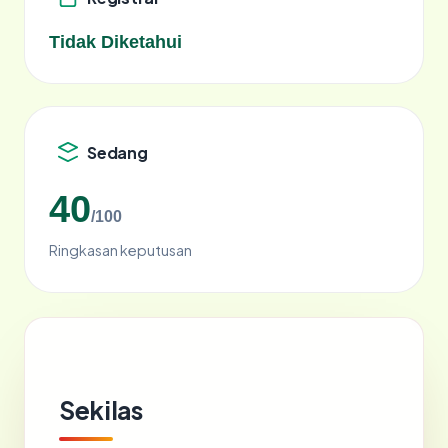
Tidak Diketahui
Sedang
40
/100
Ringkasan keputusan
Sekilas