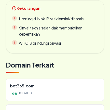
Kekurangan
Hosting di blok IP residensial/dinamis
Sinyal teknis saja tidak membuktikan
kepemilikan
WHOIS dilindungi privasi
Domain Terkait
bet365.com
100/100
GB