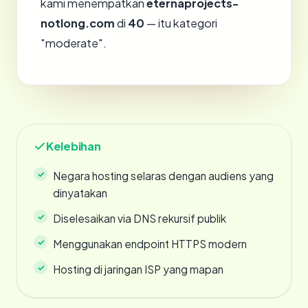
kami menempatkan
eternaprojects-
notlong.com
di
40
— itu kategori
"moderate".
Kelebihan
Negara hosting selaras dengan audiens yang
dinyatakan
Diselesaikan via DNS rekursif publik
Menggunakan endpoint HTTPS modern
Hosting di jaringan ISP yang mapan