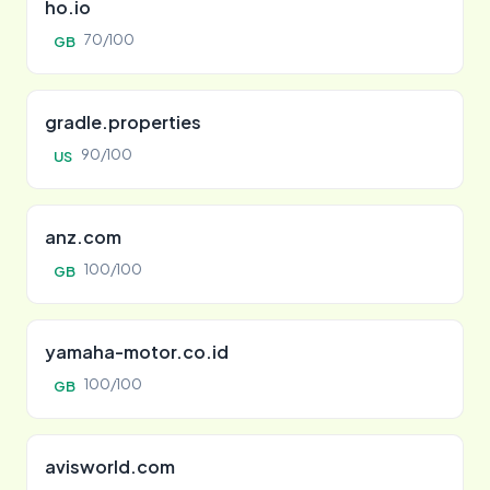
ho.io
70/100
GB
gradle.properties
90/100
US
anz.com
100/100
GB
yamaha-motor.co.id
100/100
GB
avisworld.com