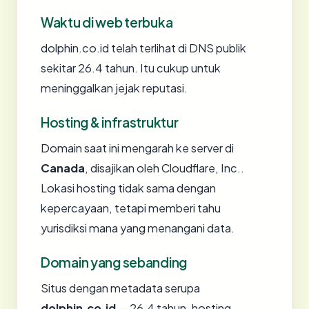
Waktu di web terbuka
dolphin.co.id telah terlihat di DNS publik
sekitar 26.4 tahun. Itu cukup untuk
meninggalkan jejak reputasi.
Hosting & infrastruktur
Domain saat ini mengarah ke server di
Canada
, disajikan oleh Cloudflare, Inc..
Lokasi hosting tidak sama dengan
kepercayaan, tetapi memberi tahu
yurisdiksi mana yang menangani data.
Domain yang sebanding
Situs dengan metadata serupa
dolphin.co.id
— 26.4 tahun, hosting