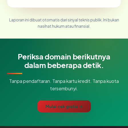
Laporan ini dibuat otomatis dari sinyal teknis publik. Ini bukan
nasihat hukum atau finansial.
Periksa domain berikutnya
dalam beberapa detik.
Tanpa pendaftaran. Tanpa kartu kredit. Tanpa kuota
tersembunyi.
Mulai cek gratis →