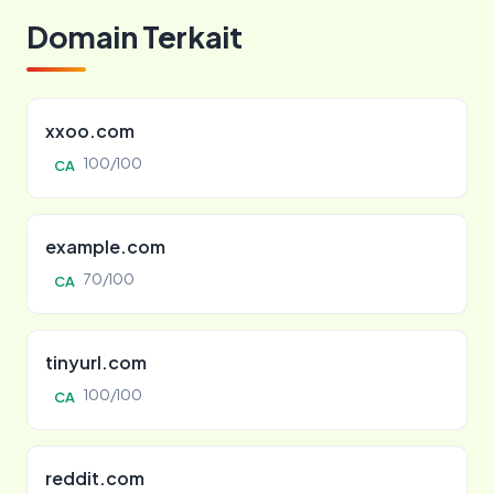
Domain Terkait
xxoo.com
100/100
CA
example.com
70/100
CA
tinyurl.com
100/100
CA
reddit.com