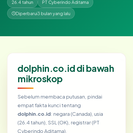
26.4 tahun
PT Cyberindo Aditama
Diperbarui
3 bulan yang lalu
dolphin.co.id di bawah
mikroskop
Sebelum membaca putusan, pindai
empat fakta kunci tentang
dolphin.co.id
: negara (Canada), usia
(26.4 tahun), SSL (OK), registrar (PT
Cyberindo Aditama).