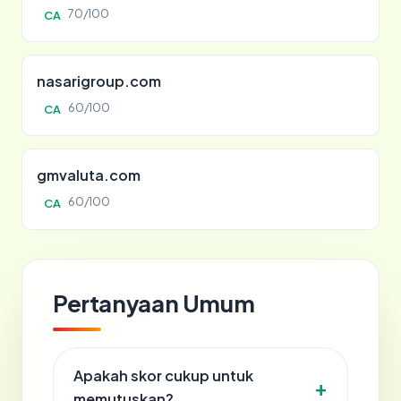
70/100
CA
nasarigroup.com
60/100
CA
gmvaluta.com
60/100
CA
Pertanyaan Umum
Apakah skor cukup untuk
memutuskan?