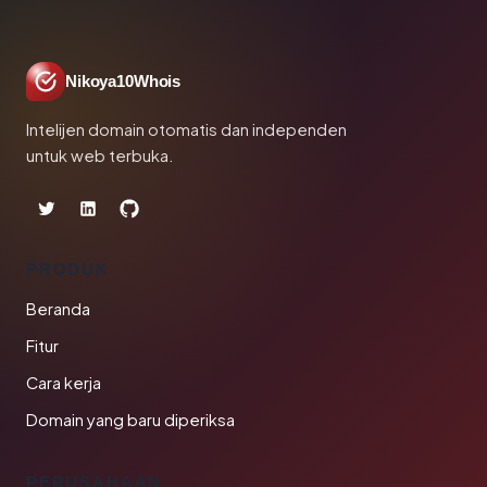
Nikoya10Whois
Intelijen domain otomatis dan independen
untuk web terbuka.
PRODUK
Beranda
Fitur
Cara kerja
Domain yang baru diperiksa
PERUSAHAAN