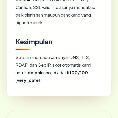
Canada, SSL valid — biasanya mencakup
baik bisnis sah maupun cangkang yang
diganti merek.
Kesimpulan
Setelah memadukan sinyal DNS, TLS,
RDAP, dan GeoIP, skor otomatis kami
untuk
dolphin.co.id
ada di
100/100
(
very_safe
).