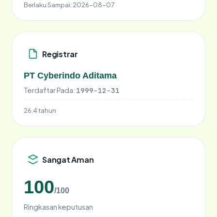
Berlaku Sampai:
2026-08-07
Registrar
PT Cyberindo Aditama
Terdaftar Pada:
1999-12-31
26.4 tahun
Sangat Aman
100
/100
Ringkasan keputusan