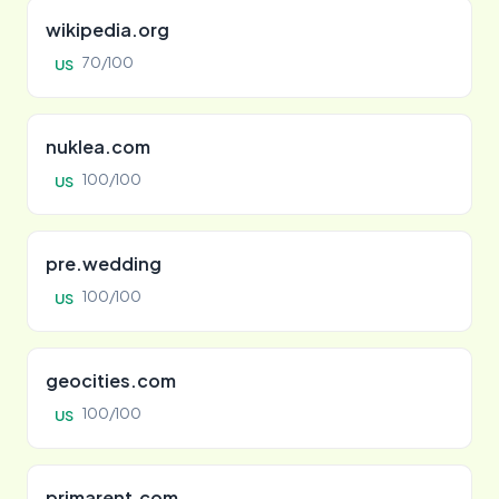
wikipedia.org
70/100
US
nuklea.com
100/100
US
pre.wedding
100/100
US
geocities.com
100/100
US
primarent.com