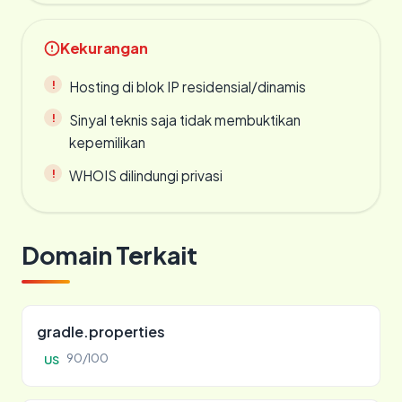
Kekurangan
Hosting di blok IP residensial/dinamis
Sinyal teknis saja tidak membuktikan
kepemilikan
WHOIS dilindungi privasi
Domain Terkait
gradle.properties
90/100
US