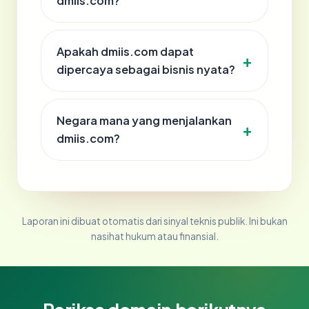
dmiis.com?
Apakah dmiis.com dapat
dipercaya sebagai bisnis nyata?
Negara mana yang menjalankan
dmiis.com?
Laporan ini dibuat otomatis dari sinyal teknis publik. Ini bukan
nasihat hukum atau finansial.