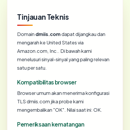
Tinjauan Teknis
Domain
dmiis.com
dapat dijangkau dan
mengarah ke United States via
Amazon.com, Inc.. Di bawah kami
menelusuri sinyal-sinyal yang paling relevan
satu per satu.
Kompatibilitas browser
Browser umum akan menerima konfigurasi
TLS dmiis.com jika probe kami
mengembalikan "OK". Nilai saat ini: OK.
Pemeriksaan kematangan