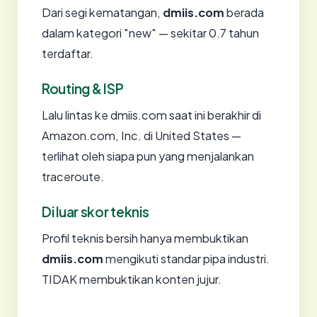
Dari segi kematangan,
dmiis.com
berada
dalam kategori "new" — sekitar 0.7 tahun
terdaftar.
Routing & ISP
Lalu lintas ke dmiis.com saat ini berakhir di
Amazon.com, Inc. di United States —
terlihat oleh siapa pun yang menjalankan
traceroute.
Di luar skor teknis
Profil teknis bersih hanya membuktikan
dmiis.com
mengikuti standar pipa industri.
TIDAK membuktikan konten jujur.