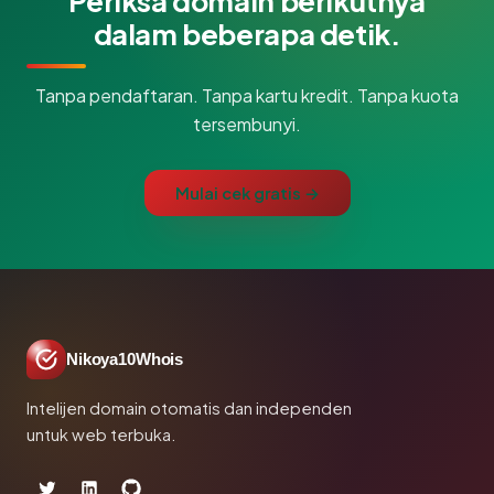
Periksa domain berikutnya
dalam beberapa detik.
Tanpa pendaftaran. Tanpa kartu kredit. Tanpa kuota
tersembunyi.
Mulai cek gratis →
Nikoya10Whois
Intelijen domain otomatis dan independen
untuk web terbuka.