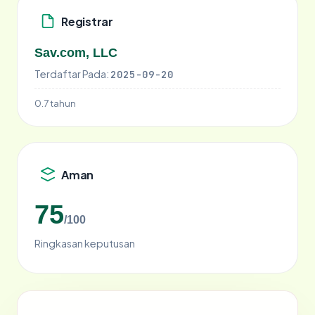
Registrar
Sav.com, LLC
Terdaftar Pada:
2025-09-20
0.7 tahun
Aman
75
/100
Ringkasan keputusan