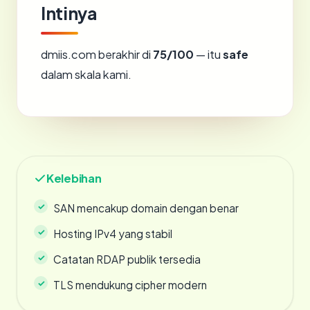
Intinya
dmiis.com berakhir di
75/100
— itu
safe
dalam skala kami.
Kelebihan
SAN mencakup domain dengan benar
Hosting IPv4 yang stabil
Catatan RDAP publik tersedia
TLS mendukung cipher modern