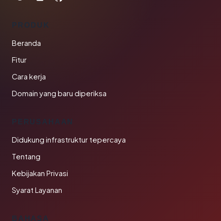
PRODUK
Beranda
Fitur
Cara kerja
Domain yang baru diperiksa
PERUSAHAAN
Didukung infrastruktur tepercaya
Tentang
Kebijakan Privasi
Syarat Layanan
BAHASA