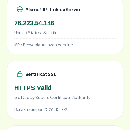
Alamat IP · Lokasi Server
76.223.54.146
United States · Seattle
ISP / Penyedia:
Amazon.com, Inc.
Sertifikat SSL
HTTPS Valid
Go Daddy Secure Certificate Authority
Berlaku Sampai:
2026-10-02