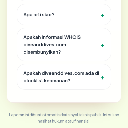
Apa arti skor?
Apakah informasi WHOIS
diveanddives.com
disembunyikan?
Apakah diveanddives.com ada di
blocklist keamanan?
Laporan ini dibuat otomatis dari sinyal teknis publik. Ini bukan
nasihat hukum atau finansial.