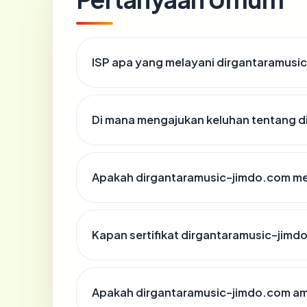
ISP apa yang melayani dirgantaramusi
Di mana mengajukan keluhan tentang 
Apakah dirgantaramusic-jimdo.com mem
Kapan sertifikat dirgantaramusic-jimdo
Apakah dirgantaramusic-jimdo.com am