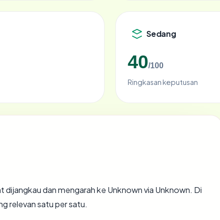
Sedang
40
/100
Ringkasan keputusan
t dijangkau dan mengarah ke Unknown via Unknown. Di
ng relevan satu per satu.