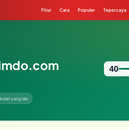
Fitur
Cara
Populer
Tepercaya
jimdo.com
40
 bulan yang lalu