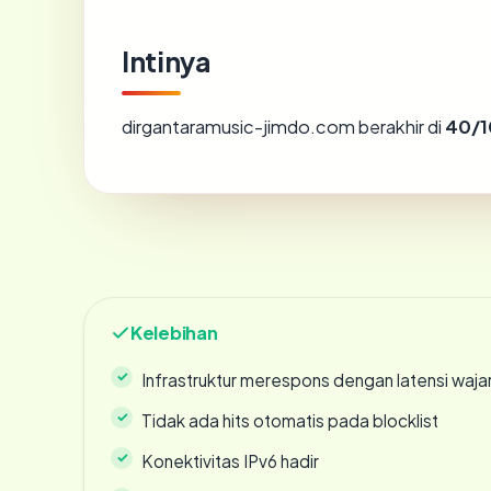
Intinya
dirgantaramusic-jimdo.com berakhir di
40/1
Kelebihan
Infrastruktur merespons dengan latensi waja
Tidak ada hits otomatis pada blocklist
Konektivitas IPv6 hadir