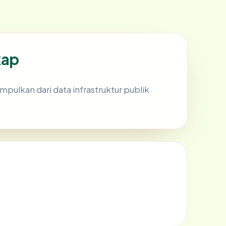
kap
umpulkan dari data infrastruktur publik