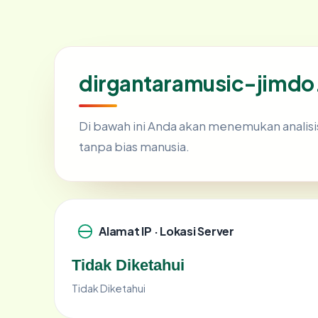
dirgantaramusic-jimdo
Di bawah ini Anda akan menemukan analis
tanpa bias manusia.
Alamat IP · Lokasi Server
Tidak Diketahui
Tidak Diketahui