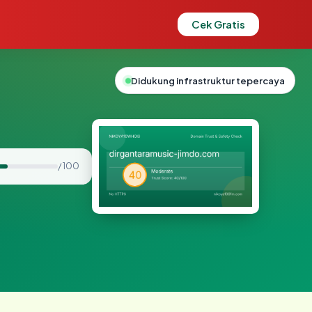
Cek Gratis
Didukung infrastruktur tepercaya
/ 100