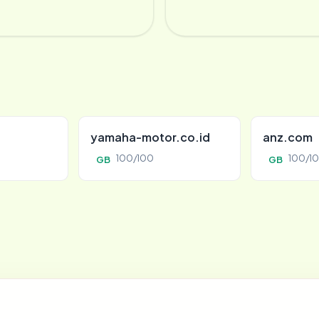
yamaha-motor.co.id
anz.com
100/100
100/1
GB
GB