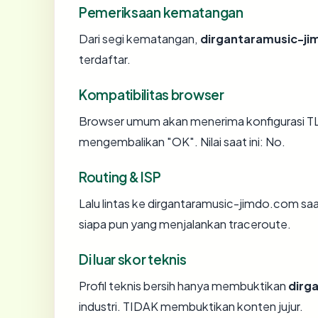
Pemeriksaan kematangan
Dari segi kematangan,
dirgantaramusic-j
terdaftar.
Kompatibilitas browser
Browser umum akan menerima konfigurasi TL
mengembalikan "OK". Nilai saat ini: No.
Routing & ISP
Lalu lintas ke dirgantaramusic-jimdo.com saat
siapa pun yang menjalankan traceroute.
Di luar skor teknis
Profil teknis bersih hanya membuktikan
dirg
industri. TIDAK membuktikan konten jujur.