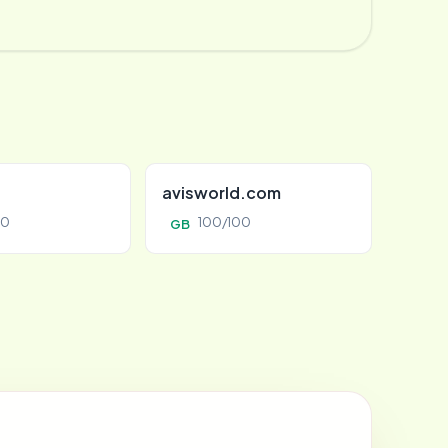
avisworld.com
00
100/100
GB