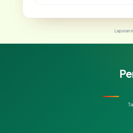
Laporan in
Pe
Ta