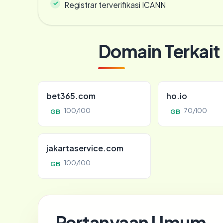
Registrar terverifikasi ICANN
Domain Terkait
bet365.com
ho.io
100/100
70/100
GB
GB
jakartaservice.com
100/100
GB
Pertanyaan Umum