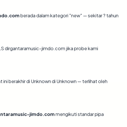
imdo.com
berada dalam kategori "new" — sekitar ? tahun
S dirgantaramusic-jimdo.com jika probe kami
 ini berakhir di Unknown di Unknown — terlihat oleh
antaramusic-jimdo.com
mengikuti standar pipa