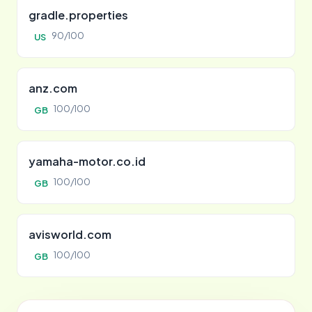
gradle.properties
90/100
US
anz.com
100/100
GB
yamaha-motor.co.id
100/100
GB
avisworld.com
100/100
GB