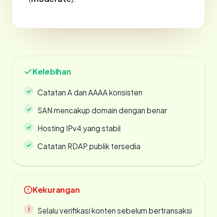
Kelebihan
Catatan A dan AAAA konsisten
SAN mencakup domain dengan benar
Hosting IPv4 yang stabil
Catatan RDAP publik tersedia
Kekurangan
Selalu verifikasi konten sebelum bertransaksi