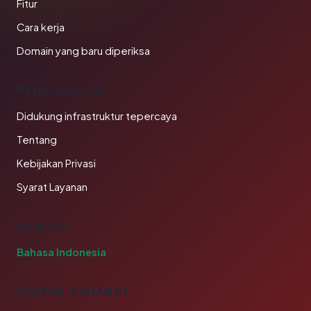
Fitur
Cara kerja
Domain yang baru diperiksa
PERUSAHAAN
Didukung infrastruktur tepercaya
Tentang
Kebijakan Privasi
Syarat Layanan
BAHASA
Bahasa Indonesia
TAUTAN SAHABAT