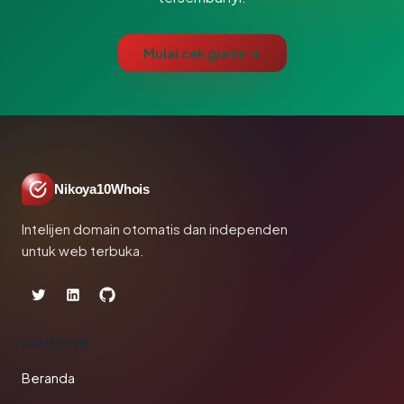
Mulai cek gratis →
Nikoya10Whois
Intelijen domain otomatis dan independen
untuk web terbuka.
PRODUK
Beranda