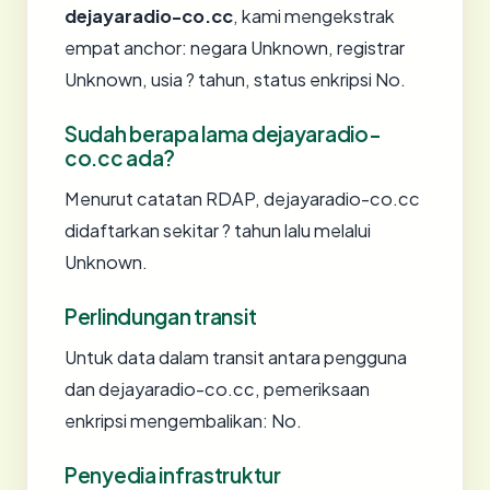
dejayaradio-co.cc
, kami mengekstrak
empat anchor: negara Unknown, registrar
Unknown, usia ? tahun, status enkripsi No.
Sudah berapa lama dejayaradio-
co.cc ada?
Menurut catatan RDAP, dejayaradio-co.cc
didaftarkan sekitar ? tahun lalu melalui
Unknown.
Perlindungan transit
Untuk data dalam transit antara pengguna
dan dejayaradio-co.cc, pemeriksaan
enkripsi mengembalikan: No.
Penyedia infrastruktur