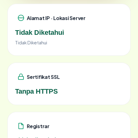
Alamat IP · Lokasi Server
Tidak Diketahui
Tidak Diketahui
Sertifikat SSL
Tanpa HTTPS
Registrar