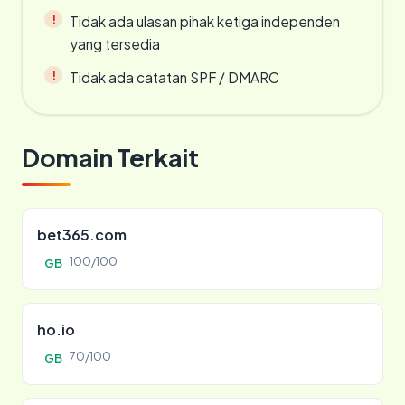
Tidak ada ulasan pihak ketiga independen
yang tersedia
Tidak ada catatan SPF / DMARC
Domain Terkait
bet365.com
100/100
GB
ho.io
70/100
GB