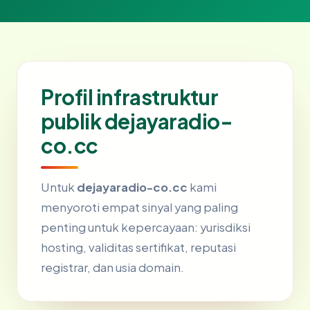
Profil infrastruktur
publik dejayaradio-
co.cc
Untuk
dejayaradio-co.cc
kami
menyoroti empat sinyal yang paling
penting untuk kepercayaan: yurisdiksi
hosting, validitas sertifikat, reputasi
registrar, dan usia domain.