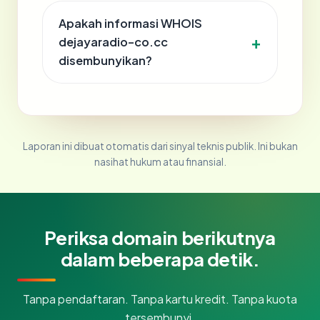
Apakah informasi WHOIS
dejayaradio-co.cc
disembunyikan?
Laporan ini dibuat otomatis dari sinyal teknis publik. Ini bukan
nasihat hukum atau finansial.
Periksa domain berikutnya
dalam beberapa detik.
Tanpa pendaftaran. Tanpa kartu kredit. Tanpa kuota
tersembunyi.