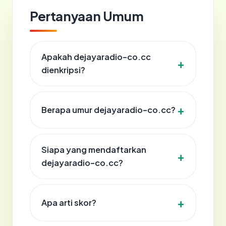
Pertanyaan Umum
Apakah dejayaradio-co.cc
dienkripsi?
Berapa umur dejayaradio-co.cc?
Siapa yang mendaftarkan
dejayaradio-co.cc?
Apa arti skor?