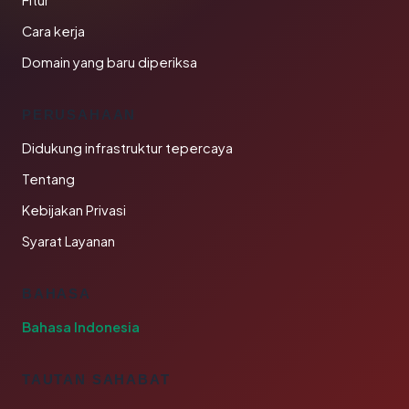
Fitur
Cara kerja
Domain yang baru diperiksa
PERUSAHAAN
Didukung infrastruktur tepercaya
Tentang
Kebijakan Privasi
Syarat Layanan
BAHASA
Bahasa Indonesia
TAUTAN SAHABAT