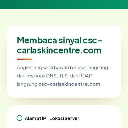
Membaca sinyal csc-
carlaskincentre.com
Angka-angka di bawah berasal langsung
dari respons DNS, TLS, dan RDAP
langsung
csc-carlaskincentre.com
.
Alamat IP · Lokasi Server