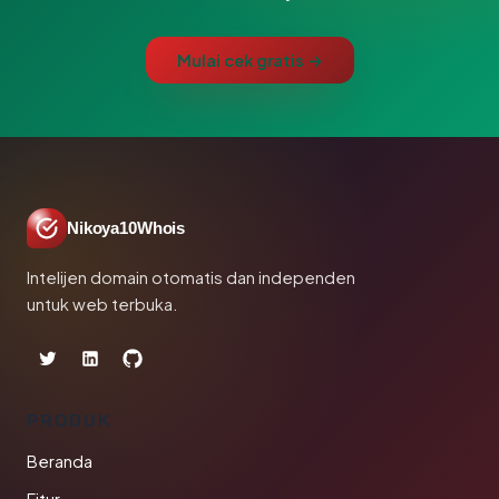
Mulai cek gratis →
Nikoya10Whois
Intelijen domain otomatis dan independen
untuk web terbuka.
PRODUK
Beranda