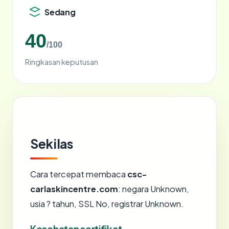
Sedang
40
/100
Ringkasan keputusan
Sekilas
Cara tercepat membaca
csc-
carlaskincentre.com
: negara Unknown,
usia ? tahun, SSL No, registrar Unknown.