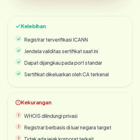
Kelebihan
Registrar terverifikasi ICANN
Jendela validitas sertifikat saat ini
Dapat dijangkau pada port standar
Sertifikat dikeluarkan oleh CA terkenal
Kekurangan
WHOIS dilindungi privasi
Registrar berbasis di luar negara target
Tidak ada jejak korporat terkait