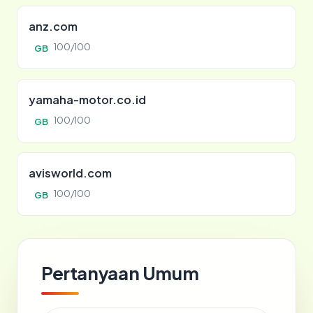
anz.com
100/100
GB
yamaha-motor.co.id
100/100
GB
avisworld.com
100/100
GB
Pertanyaan Umum