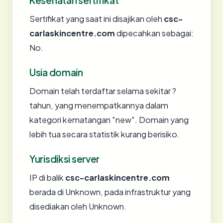
Kesehatan sertifikat
Sertifikat yang saat ini disajikan oleh
csc-
carlaskincentre.com
dipecahkan sebagai:
No.
Usia domain
Domain telah terdaftar selama sekitar ?
tahun, yang menempatkannya dalam
kategori kematangan "new". Domain yang
lebih tua secara statistik kurang berisiko.
Yurisdiksi server
IP di balik
csc-carlaskincentre.com
berada di Unknown, pada infrastruktur yang
disediakan oleh Unknown.