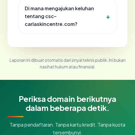
Di mana mengajukan keluhan
tentang csc-
carlaskincentre.com?
Laporan ini dibuat otomatis dari sinyal teknis publik. Ini bukan
nasihat hukum atau finansial.
Periksa domain berikutnya
dalam beberapa detik.
Tanpa pendaftaran. Tanpa kartu kredit. Tanpa kuota
tersembunyi.