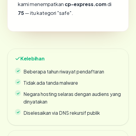
kami menempatkan
cp-express.com
di
75
— itu kategori "safe".
Kelebihan
Beberapa tahun riwayat pendaftaran
Tidak ada tanda malware
Negara hosting selaras dengan audiens yang
dinyatakan
Diselesaikan via DNS rekursif publik