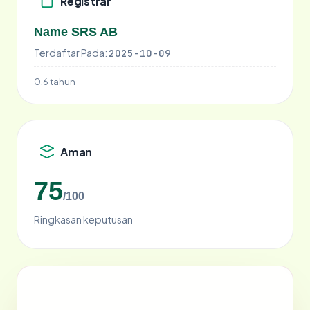
Registrar
Name SRS AB
Terdaftar Pada:
2025-10-09
0.6 tahun
Aman
75
/100
Ringkasan keputusan