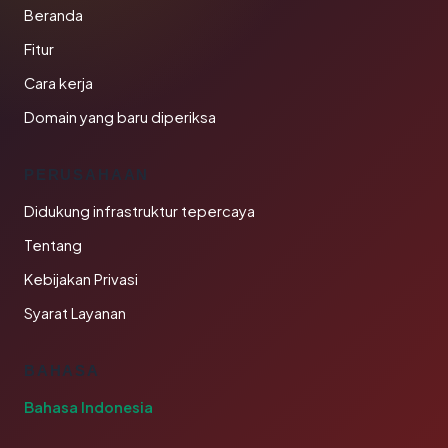
Beranda
Fitur
Cara kerja
Domain yang baru diperiksa
PERUSAHAAN
Didukung infrastruktur tepercaya
Tentang
Kebijakan Privasi
Syarat Layanan
BAHASA
Bahasa Indonesia