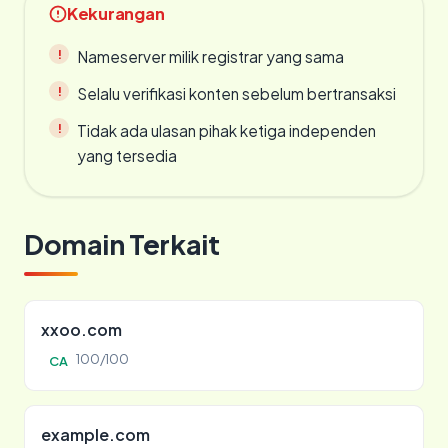
Kekurangan
Nameserver milik registrar yang sama
Selalu verifikasi konten sebelum bertransaksi
Tidak ada ulasan pihak ketiga independen
yang tersedia
Domain Terkait
xxoo.com
100/100
CA
example.com