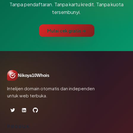
Tanpa pendaftaran. Tanpa kartu kredit. Tanpa kuota
tersembunyi.
Mulai cek gratis →
Nikoya10Whois
Intelijen domain otomatis dan independen
untuk web terbuka.
PRODUK