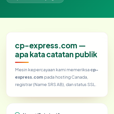
cp-express.com —
apa kata catatan publik
Mesin kepercayaan kami memeriksa
cp-
express.com
pada hosting Canada,
registrar (Name SRS AB), dan status SSL.