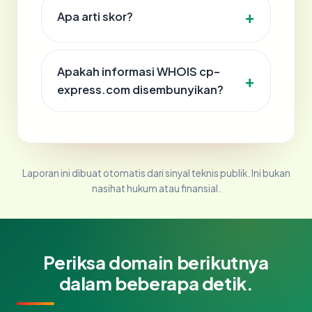
Apa arti skor?
Apakah informasi WHOIS cp-
express.com disembunyikan?
Laporan ini dibuat otomatis dari sinyal teknis publik. Ini bukan
nasihat hukum atau finansial.
Periksa domain berikutnya
dalam beberapa detik.