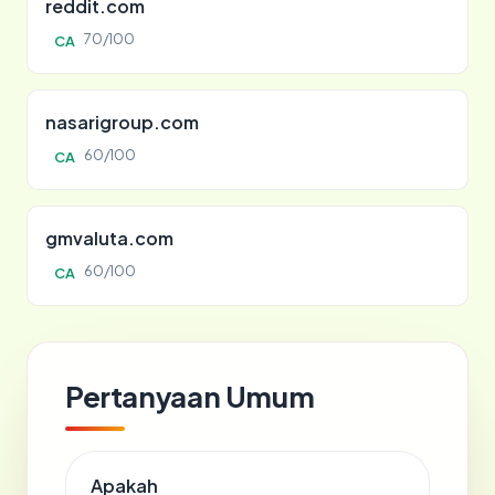
reddit.com
70/100
CA
nasarigroup.com
60/100
CA
gmvaluta.com
60/100
CA
Pertanyaan Umum
Apakah