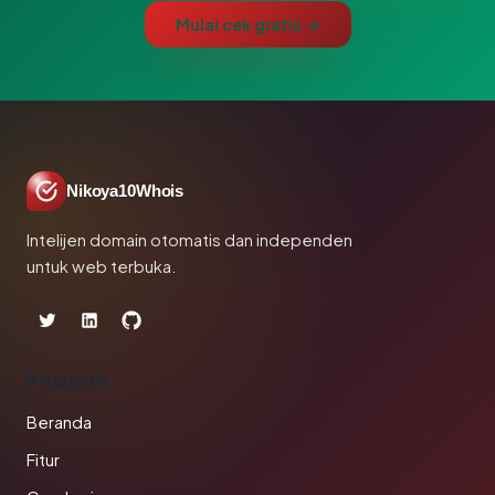
Mulai cek gratis →
Nikoya10Whois
Intelijen domain otomatis dan independen
untuk web terbuka.
PRODUK
Beranda
Fitur