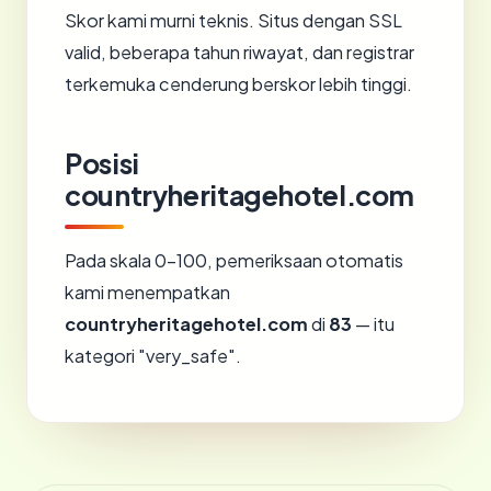
Skor kami murni teknis. Situs dengan SSL
valid, beberapa tahun riwayat, dan registrar
terkemuka cenderung berskor lebih tinggi.
Posisi
countryheritagehotel.com
Pada skala 0-100, pemeriksaan otomatis
kami menempatkan
countryheritagehotel.com
di
83
— itu
kategori "very_safe".