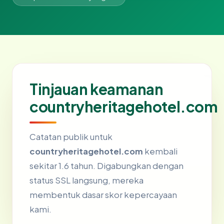
Tinjauan keamanan
countryheritagehotel.com
Catatan publik untuk
countryheritagehotel.com
kembali
sekitar 1.6 tahun. Digabungkan dengan
status SSL langsung, mereka
membentuk dasar skor kepercayaan
kami.