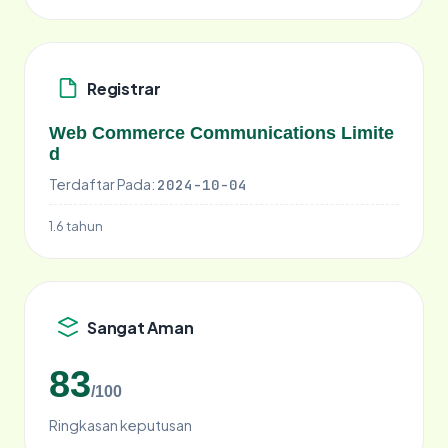
Registrar
Web Commerce Communications Limite
d
Terdaftar Pada:
2024-10-04
1.6 tahun
Sangat Aman
83
/100
Ringkasan keputusan