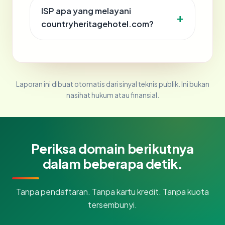
ISP apa yang melayani
countryheritagehotel.com?
Laporan ini dibuat otomatis dari sinyal teknis publik. Ini bukan
nasihat hukum atau finansial.
Periksa domain berikutnya
dalam beberapa detik.
Tanpa pendaftaran. Tanpa kartu kredit. Tanpa kuota
tersembunyi.