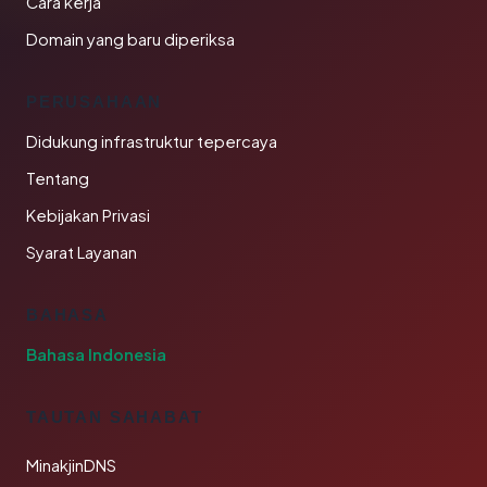
Cara kerja
Domain yang baru diperiksa
PERUSAHAAN
Didukung infrastruktur tepercaya
Tentang
Kebijakan Privasi
Syarat Layanan
BAHASA
Bahasa Indonesia
TAUTAN SAHABAT
MinakjinDNS