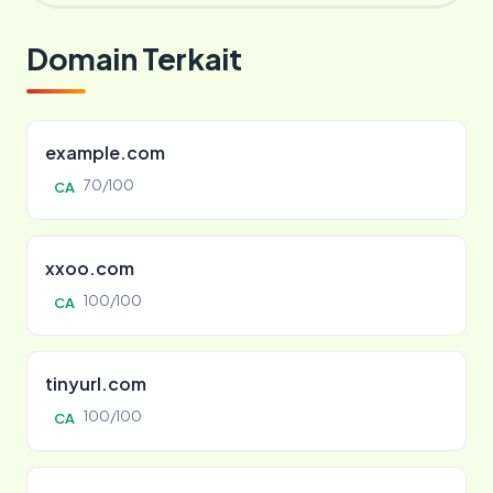
Domain Terkait
example.com
70/100
CA
xxoo.com
100/100
CA
tinyurl.com
100/100
CA