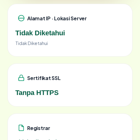
Alamat IP · Lokasi Server
Tidak Diketahui
Tidak Diketahui
Sertifikat SSL
Tanpa HTTPS
Registrar