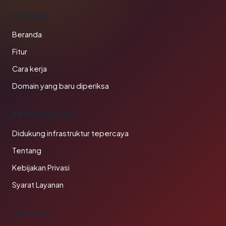
PRODUK
Beranda
Fitur
Cara kerja
Domain yang baru diperiksa
PERUSAHAAN
Didukung infrastruktur tepercaya
Tentang
Kebijakan Privasi
Syarat Layanan
BAHASA