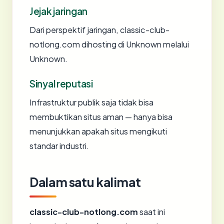
Jejak jaringan
Dari perspektif jaringan, classic-club-
notlong.com dihosting di Unknown melalui
Unknown.
Sinyal reputasi
Infrastruktur publik saja tidak bisa
membuktikan situs aman — hanya bisa
menunjukkan apakah situs mengikuti
standar industri.
Dalam satu kalimat
classic-club-notlong.com
saat ini