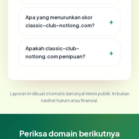
Apa yang menurunkan skor
classic-club-notlong.com?
Apakah classic-club-
notlong.com penipuan?
Laporan ini dibuat otomatis dari sinyal teknis publik. Ini bukan
nasihat hukum atau finansial.
Periksa domain berikutnya