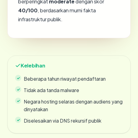
berperingkat
moderate
dengan skor
40/100
, berdasarkan murni fakta
infrastruktur publik.
Kelebihan
Beberapa tahun riwayat pendaftaran
Tidak ada tanda malware
Negara hosting selaras dengan audiens yang
dinyatakan
Diselesaikan via DNS rekursif publik