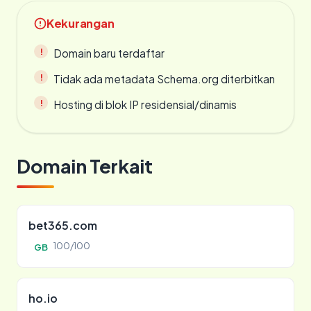
Kekurangan
Domain baru terdaftar
Tidak ada metadata Schema.org diterbitkan
Hosting di blok IP residensial/dinamis
Domain Terkait
bet365.com
100/100
GB
ho.io