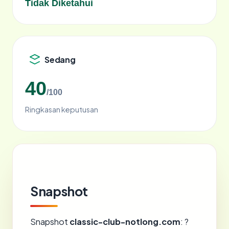
Tidak Diketahui
Sedang
40
/100
Ringkasan keputusan
Snapshot
Snapshot
classic-club-notlong.com
: ?