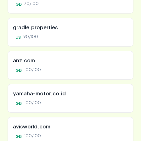
70/100
GB
gradle.properties
90/100
US
anz.com
100/100
GB
yamaha-motor.co.id
100/100
GB
avisworld.com
100/100
GB