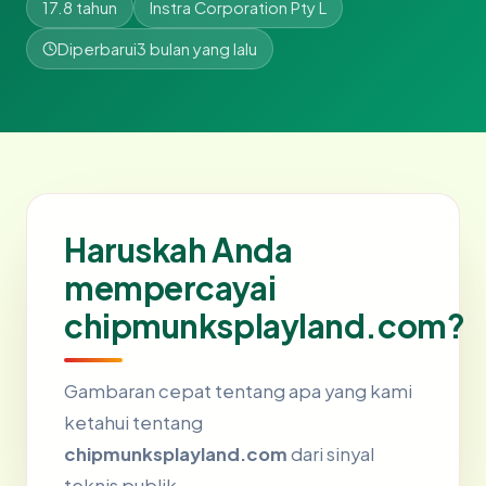
17.8 tahun
Instra Corporation Pty L
Diperbarui
3 bulan yang lalu
Haruskah Anda
mempercayai
chipmunksplayland.com?
Gambaran cepat tentang apa yang kami
ketahui tentang
chipmunksplayland.com
dari sinyal
teknis publik.