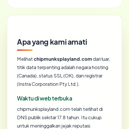
Apa yang kami amati
Melihat
chipmunksplayland.com
dari luar,
titik data terpenting adalah negara hosting
(Canada), status SSL (OK), dan registrar
(Instra Corporation Pty Ltd.).
Waktu di web terbuka
chipmunksplayland.com telah terlihat di
DNS publik sekitar 17.8 tahun. Itu cukup
untuk meninggalkan jejak reputasi.