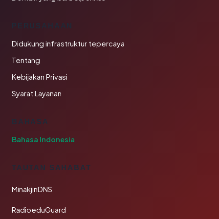
PERUSAHAAN
Didukung infrastruktur tepercaya
Tentang
Kebijakan Privasi
Syarat Layanan
BAHASA
Bahasa Indonesia
TAUTAN SAHABAT
MinakjinDNS
RadioeduGuard