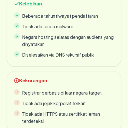
Kelebihan
Beberapa tahun riwayat pendaftaran
Tidak ada tanda malware
Negara hosting selaras dengan audiens yang
dinyatakan
Diselesaikan via DNS rekursif publik
Kekurangan
Registrar berbasis di luar negara target
Tidak ada jejak korporat terkait
Tidak ada HTTPS atau sertifikat lemah
terdeteksi