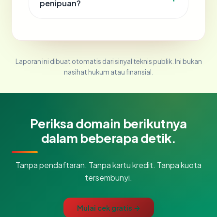
penipuan?
Laporan ini dibuat otomatis dari sinyal teknis publik. Ini bukan
nasihat hukum atau finansial.
Periksa domain berikutnya
dalam beberapa detik.
Tanpa pendaftaran. Tanpa kartu kredit. Tanpa kuota
tersembunyi.
Mulai cek gratis →