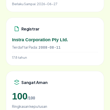
Berlaku Sampai:
2026-06-27
Registrar
Instra Corporation Pty Ltd.
Terdaftar Pada:
2008-08-11
17.8 tahun
Sangat Aman
100
/100
Ringkasan keputusan