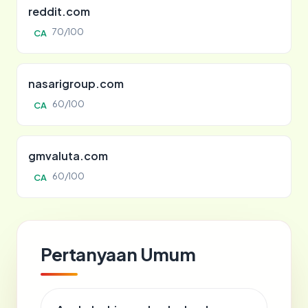
reddit.com
70/100
CA
nasarigroup.com
60/100
CA
gmvaluta.com
60/100
CA
Pertanyaan Umum