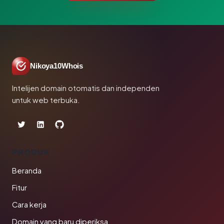
Nikoya10Whois
Intelijen domain otomatis dan independen
untuk web terbuka.
PRODUK
Beranda
Fitur
Cara kerja
Domain yang baru diperiksa