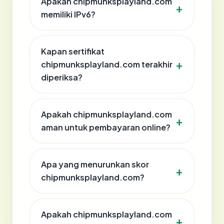
Apakah chipmunksplayland.com
memiliki IPv6?
Kapan sertifikat
chipmunksplayland.com terakhir
diperiksa?
Apakah chipmunksplayland.com
aman untuk pembayaran online?
Apa yang menurunkan skor
chipmunksplayland.com?
Apakah chipmunksplayland.com