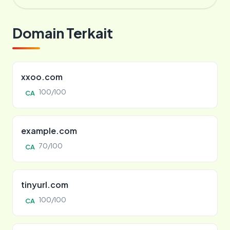
Domain Terkait
xxoo.com
100/100
CA
example.com
70/100
CA
tinyurl.com
100/100
CA