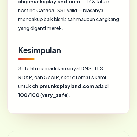
chipmunksplayland.com
— 17.8 tahun,
hosting Canada, SSL valid — biasanya
mencakup baik bisnis sah maupun cangkang
yang diganti merek.
Kesimpulan
Setelah memadukan sinyal DNS, TLS,
RDAP, dan GeoIP, skor otomatis kami
untuk
chipmunksplayland.com
ada di
100/100
(
very_safe
).