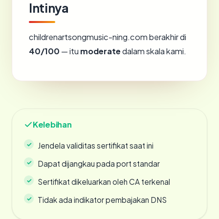
Intinya
childrenartsongmusic-ning.com berakhir di
40/100
— itu
moderate
dalam skala kami.
Kelebihan
Jendela validitas sertifikat saat ini
Dapat dijangkau pada port standar
Sertifikat dikeluarkan oleh CA terkenal
Tidak ada indikator pembajakan DNS