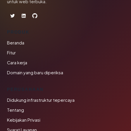
untuk web terbuka.
PRODUK
Beranda
Fitur
Cara kerja
Domain yang baru diperiksa
PERUSAHAAN
Didukung infrastruktur tepercaya
Tentang
Kebijakan Privasi
Syarat Layanan