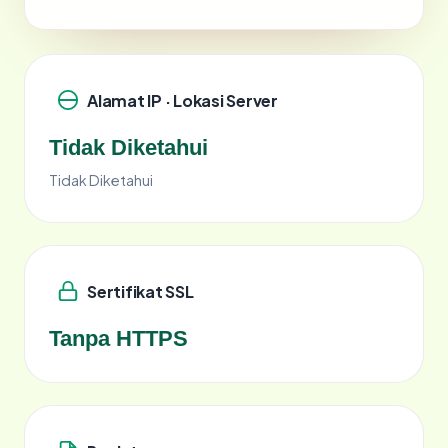
Alamat IP · Lokasi Server
Tidak Diketahui
Tidak Diketahui
Sertifikat SSL
Tanpa HTTPS