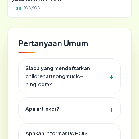
100/100
GB
Pertanyaan Umum
Siapa yang mendaftarkan
childrenartsongmusic-
ning.com?
Apa arti skor?
Apakah informasi WHOIS