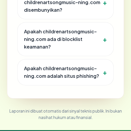
childrenartsongmusic-ning.com
disembunyikan?
Apakah childrenartsongmusic-
ning.com ada di blocklist
keamanan?
Apakah childrenartsongmusic-
ning.com adalah situs phishing?
Laporan ini dibuat otomatis dari sinyal teknis publik. Ini bukan
nasihat hukum atau finansial.