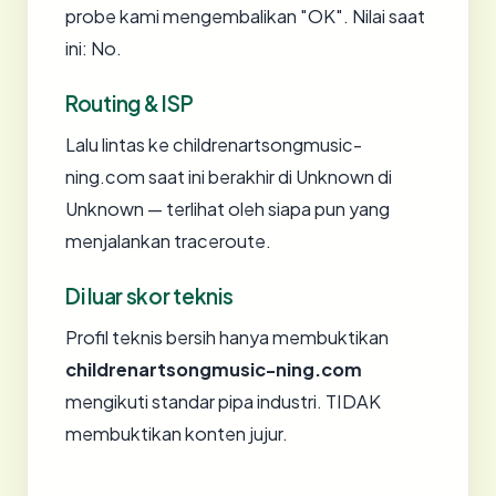
probe kami mengembalikan "OK". Nilai saat
ini: No.
Routing & ISP
Lalu lintas ke childrenartsongmusic-
ning.com saat ini berakhir di Unknown di
Unknown — terlihat oleh siapa pun yang
menjalankan traceroute.
Di luar skor teknis
Profil teknis bersih hanya membuktikan
childrenartsongmusic-ning.com
mengikuti standar pipa industri. TIDAK
membuktikan konten jujur.