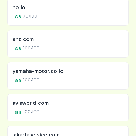
ho.io
70/100
GB
anz.com
100/100
GB
yamaha-motor.co.id
100/100
GB
avisworld.com
100/100
GB
jakartaservice.com