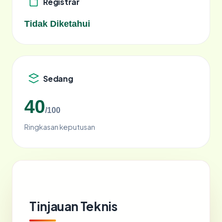
Registrar
Tidak Diketahui
Sedang
40
/100
Ringkasan keputusan
Tinjauan Teknis