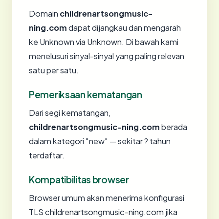
Domain
childrenartsongmusic-
ning.com
dapat dijangkau dan mengarah
ke Unknown via Unknown. Di bawah kami
menelusuri sinyal-sinyal yang paling relevan
satu per satu.
Pemeriksaan kematangan
Dari segi kematangan,
childrenartsongmusic-ning.com
berada
dalam kategori "new" — sekitar ? tahun
terdaftar.
Kompatibilitas browser
Browser umum akan menerima konfigurasi
TLS childrenartsongmusic-ning.com jika