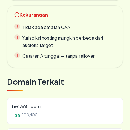
Kekurangan
Tidak ada catatan CAA
Yurisdiksi hosting mungkin berbeda dari
audiens target
Catatan A tunggal — tanpa failover
Domain Terkait
bet365.com
100/100
GB