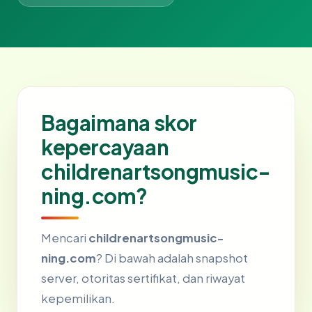
Bagaimana skor
kepercayaan
childrenartsongmusic-
ning.com?
Mencari
childrenartsongmusic-
ning.com
? Di bawah adalah snapshot
server, otoritas sertifikat, dan riwayat
kepemilikan.