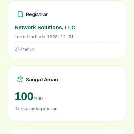
Registrar
Network Solutions, LLC
Terdaftar Pada:
1998-12-31
27.4 tahun
Sangat Aman
100
/100
Ringkasan keputusan