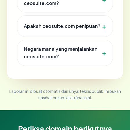
ceosuite.com?
Apakah ceosuite.com penipuan?
Negara mana yang menjalankan
ceosuite.com?
Laporan ini dibuat otomatis dari sinyal teknis publik. Ini bukan
nasihat hukum atau finansial.
Periksa domain berikutnya