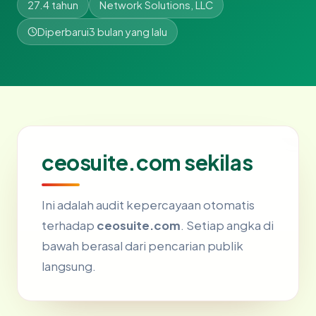
27.4 tahun
Network Solutions, LLC
Diperbarui
3 bulan yang lalu
ceosuite.com sekilas
Ini adalah audit kepercayaan otomatis
terhadap
ceosuite.com
. Setiap angka di
bawah berasal dari pencarian publik
langsung.