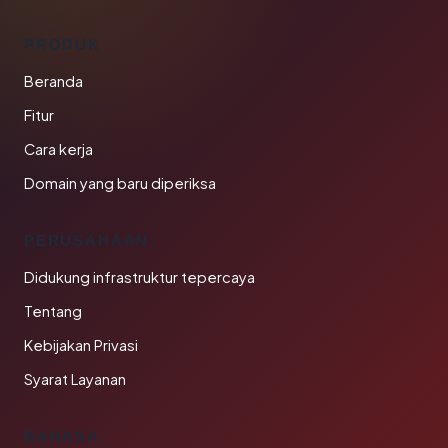
PRODUK
Beranda
Fitur
Cara kerja
Domain yang baru diperiksa
PERUSAHAAN
Didukung infrastruktur tepercaya
Tentang
Kebijakan Privasi
Syarat Layanan
BAHASA