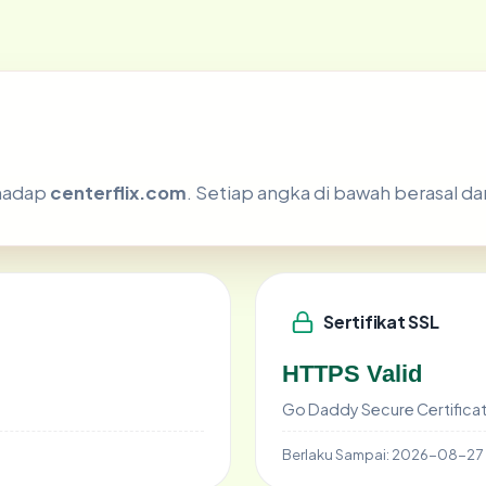
rhadap
centerflix.com
. Setiap angka di bawah berasal da
Sertifikat SSL
HTTPS Valid
Go Daddy Secure Certificat
Berlaku Sampai:
2026-08-27