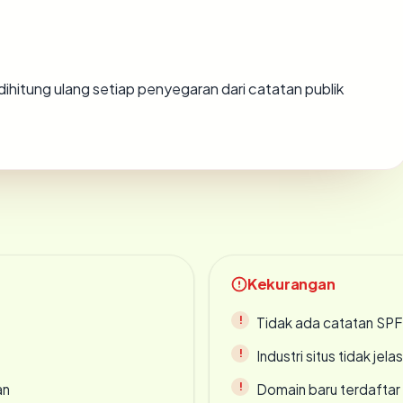
ai dihitung ulang setiap penyegaran dari catatan publik
Kekurangan
Tidak ada catatan SP
Industri situs tidak jelas
an
Domain baru terdaftar