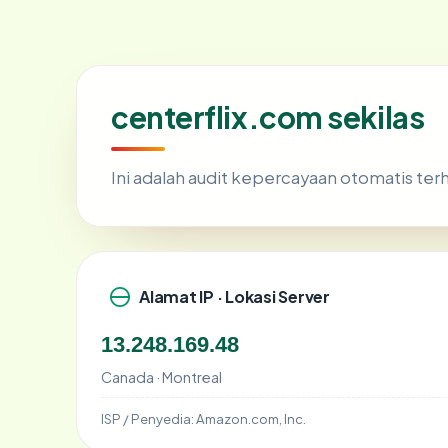
centerflix.com sekilas
Ini adalah audit kepercayaan otomatis te
Alamat IP · Lokasi Server
13.248.169.48
Canada · Montreal
ISP / Penyedia:
Amazon.com, Inc.