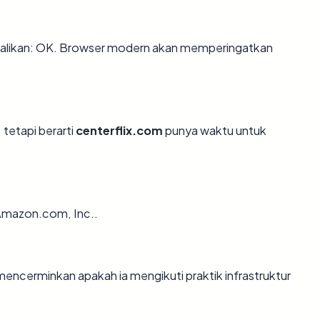
alikan: OK. Browser modern akan memperingatkan
 tetapi berarti
centerflix.com
punya waktu untuk
 Amazon.com, Inc..
ncerminkan apakah ia mengikuti praktik infrastruktur