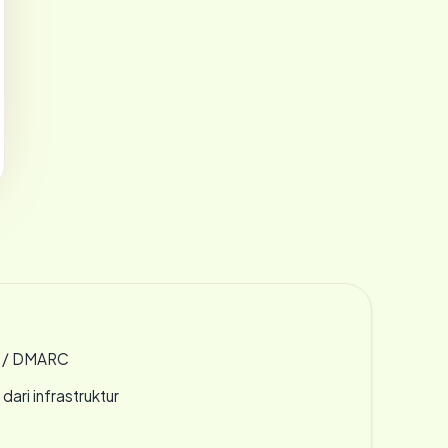
F / DMARC
 dari infrastruktur