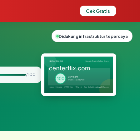
Cek Gratis
Didukung infrastruktur tepercaya
/ 100