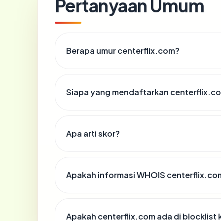
Pertanyaan Umum
Berapa umur centerflix.com?
Siapa yang mendaftarkan centerflix.c
Apa arti skor?
Apakah informasi WHOIS centerflix.c
Apakah centerflix.com ada di blocklis