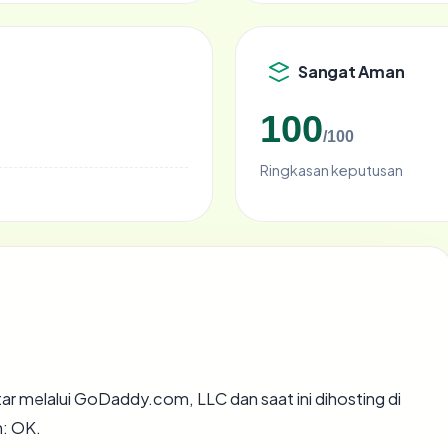
Sangat Aman
100
/100
Ringkasan keputusan
ar melalui GoDaddy.com, LLC dan saat ini dihosting di
: OK.