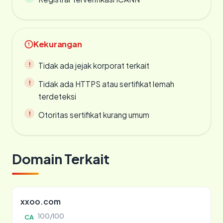
Kekurangan
Tidak ada jejak korporat terkait
Tidak ada HTTPS atau sertifikat lemah
terdeteksi
Otoritas sertifikat kurang umum
Domain Terkait
xxoo.com
100/100
CA