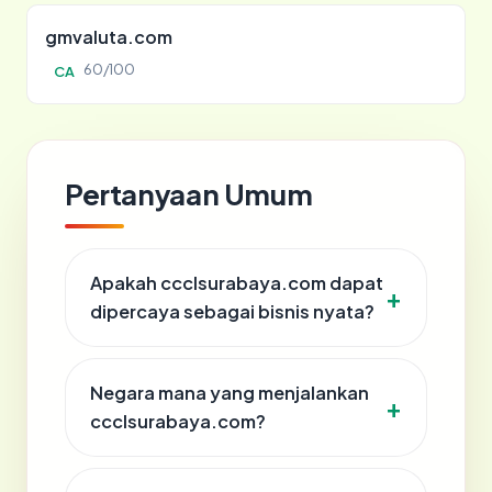
gmvaluta.com
60/100
CA
Pertanyaan Umum
Apakah ccclsurabaya.com dapat
dipercaya sebagai bisnis nyata?
Negara mana yang menjalankan
ccclsurabaya.com?