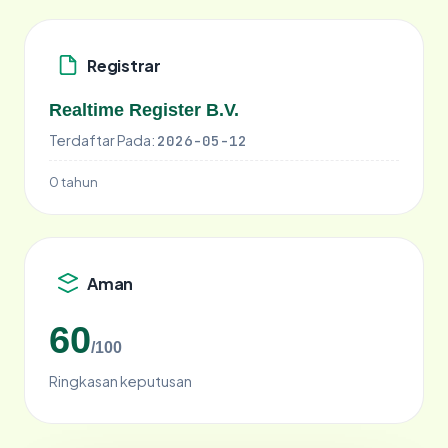
Registrar
Realtime Register B.V.
Terdaftar Pada:
2026-05-12
0 tahun
Aman
60
/100
Ringkasan keputusan