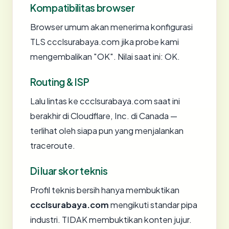
Kompatibilitas browser
Browser umum akan menerima konfigurasi
TLS ccclsurabaya.com jika probe kami
mengembalikan "OK". Nilai saat ini: OK.
Routing & ISP
Lalu lintas ke ccclsurabaya.com saat ini
berakhir di Cloudflare, Inc. di Canada —
terlihat oleh siapa pun yang menjalankan
traceroute.
Di luar skor teknis
Profil teknis bersih hanya membuktikan
ccclsurabaya.com
mengikuti standar pipa
industri. TIDAK membuktikan konten jujur.