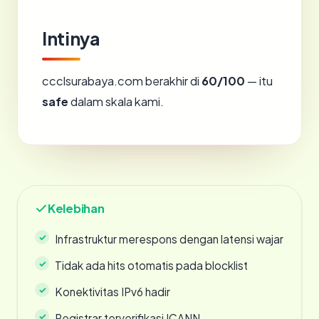
Intinya
ccclsurabaya.com berakhir di
60/100
— itu
safe
dalam skala kami.
Kelebihan
Infrastruktur merespons dengan latensi wajar
Tidak ada hits otomatis pada blocklist
Konektivitas IPv6 hadir
Registrar terverifikasi ICANN