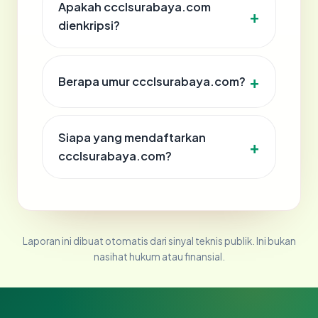
Apakah ccclsurabaya.com
dienkripsi?
Berapa umur ccclsurabaya.com?
Siapa yang mendaftarkan
ccclsurabaya.com?
Laporan ini dibuat otomatis dari sinyal teknis publik. Ini bukan
nasihat hukum atau finansial.