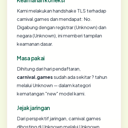
Keamanan koneksi
Kami melakukan handshake TLS terhadap
carnival.games dan mendapat: No.
Digabung dengan registrar (Unknown) dan
negara (Unknown), ini memberi tampilan
keamanan dasar.
Masa pakai
Dihitung dari hari pendaftaran,
carnival.games
sudah ada sekitar ? tahun
melalui Unknown — dalam kategori
kematangan "new" model kami.
Jejak jaringan
Dari perspektif jaringan, carnival.games
dihosting di Unknown melalui Unknown.