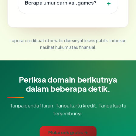
Berapa umur carnival.games?
Laporan ini dibuat otomatis dari sinyal teknis publik. Ini bukan
nasihat hukum atau finansial.
Periksa domain berikutnya
dalam beberapa detik.
Tanpa pendaftaran. Tanpa kartu kredit. Tanpa kuota
tersembunyi.
Mulai cek gratis →