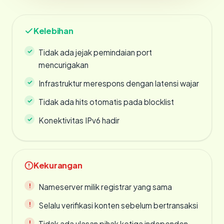
Kelebihan
Tidak ada jejak pemindaian port
mencurigakan
Infrastruktur merespons dengan latensi wajar
Tidak ada hits otomatis pada blocklist
Konektivitas IPv6 hadir
Kekurangan
Nameserver milik registrar yang sama
Selalu verifikasi konten sebelum bertransaksi
Tidak ada ulasan pihak ketiga independen