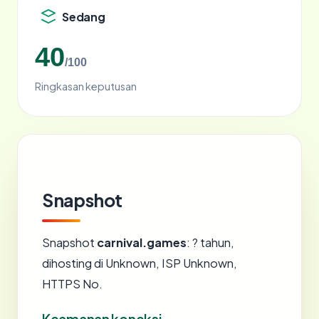
Sedang
40
/100
Ringkasan keputusan
Snapshot
Snapshot
carnival.games
: ? tahun,
dihosting di Unknown, ISP Unknown,
HTTPS No.