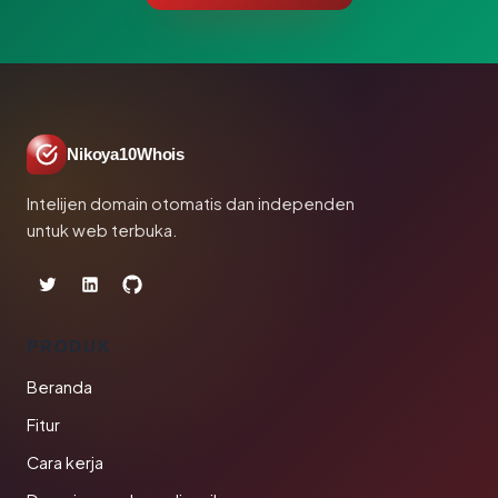
Nikoya10Whois
Intelijen domain otomatis dan independen
untuk web terbuka.
PRODUK
Beranda
Fitur
Cara kerja