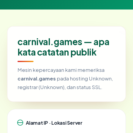
carnival.games — apa
kata catatan publik
Mesin kepercayaan kami memeriksa
carnival.games
pada hosting Unknown,
registrar (Unknown), dan status SSL.
Alamat IP · Lokasi Server