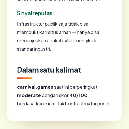
Sinyal reputasi
Infrastruktur publik saja tidak bisa
membuktikan situs aman — hanya bisa
menunjukkan apakah situs mengikuti
standar industri.
Dalam satu kalimat
carnival.games
saat ini berperingkat
moderate
dengan skor
40/100
,
berdasarkan murni fakta infrastruktur publik.