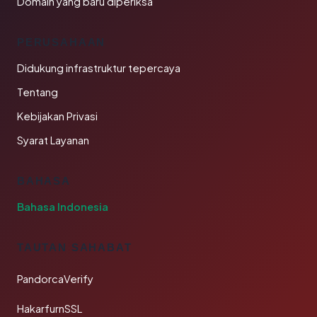
Domain yang baru diperiksa
PERUSAHAAN
Didukung infrastruktur tepercaya
Tentang
Kebijakan Privasi
Syarat Layanan
BAHASA
Bahasa Indonesia
TAUTAN SAHABAT
PandorcaVerify
HakarfurnSSL