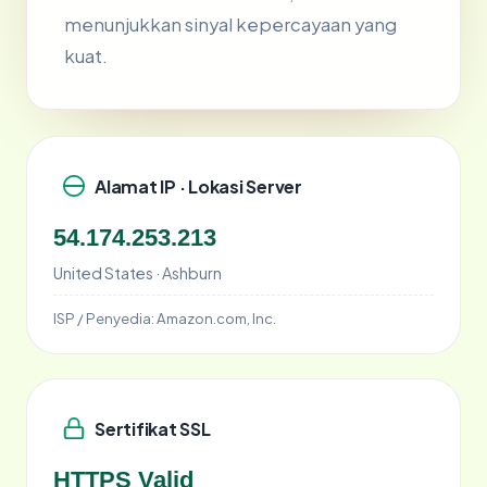
menunjukkan sinyal kepercayaan yang
kuat.
Alamat IP · Lokasi Server
54.174.253.213
United States · Ashburn
ISP / Penyedia:
Amazon.com, Inc.
Sertifikat SSL
HTTPS Valid