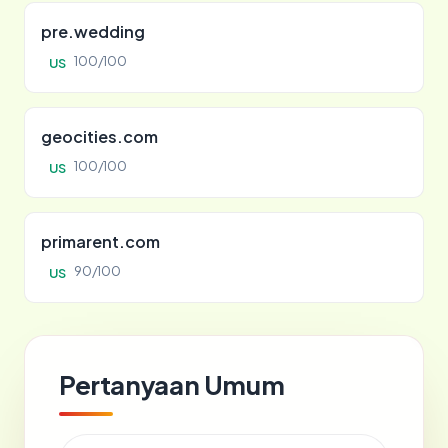
pre.wedding
100/100
US
geocities.com
100/100
US
primarent.com
90/100
US
Pertanyaan Umum