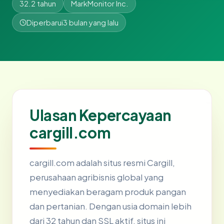
32.2 tahun
MarkMonitor Inc.
Diperbarui
3 bulan yang lalu
Ulasan Kepercayaan
cargill.com
cargill.com adalah situs resmi Cargill,
perusahaan agribisnis global yang
menyediakan beragam produk pangan
dan pertanian. Dengan usia domain lebih
dari 32 tahun dan SSL aktif, situs ini