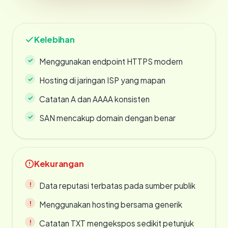
Kelebihan
Menggunakan endpoint HTTPS modern
Hosting di jaringan ISP yang mapan
Catatan A dan AAAA konsisten
SAN mencakup domain dengan benar
Kekurangan
Data reputasi terbatas pada sumber publik
Menggunakan hosting bersama generik
Catatan TXT mengekspos sedikit petunjuk