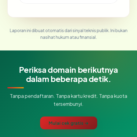
Laporan ini dibuat otomatis dari sinyal teknis publik. Ini bukan
nasihat hukum atau finansial.
Periksa domain berikutnya
dalam beberapa detik.
Tanpa pendaftaran. Tanpa kartu kredit. Tanpa kuota
tersembunyi.
Mulai cek gratis →