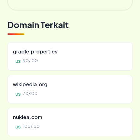
Domain Terkait
gradle.properties
90/100
US
wikipedia.org
70/100
US
nuklea.com
100/100
US