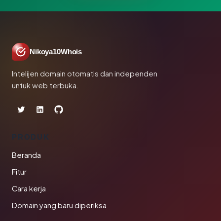
Nikoya10Whois
Intelijen domain otomatis dan independen
untuk web terbuka.
PRODUK
Beranda
Fitur
Cara kerja
Domain yang baru diperiksa