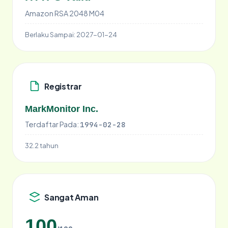
Amazon RSA 2048 M04
Berlaku Sampai:
2027-01-24
Registrar
MarkMonitor Inc.
Terdaftar Pada:
1994-02-28
32.2 tahun
Sangat Aman
100