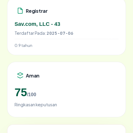
Registrar
Sav.com, LLC - 43
Terdaftar Pada:
2025-07-06
0.9 tahun
Aman
75
/100
Ringkasan keputusan