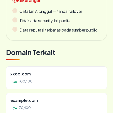
Kekurangan
Catatan A tunggal — tanpa failover
Tidak ada security.txt publik
Data reputasi terbatas pada sumber publik
Domain Terkait
xxoo.com
100/100
CA
example.com
70/100
CA