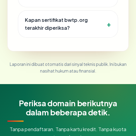
Kapan sertifikat bwtp.org
terakhir diperiksa?
Laporan ini dibuat otomatis dari sinyal teknis publik. Ini bukan
nasihat hukum atau finansial.
Periksa domain berikutnya
dalam beberapa detik.
Tanpa pendaftaran. Tanpa kartu kredit. Tanpa kuota