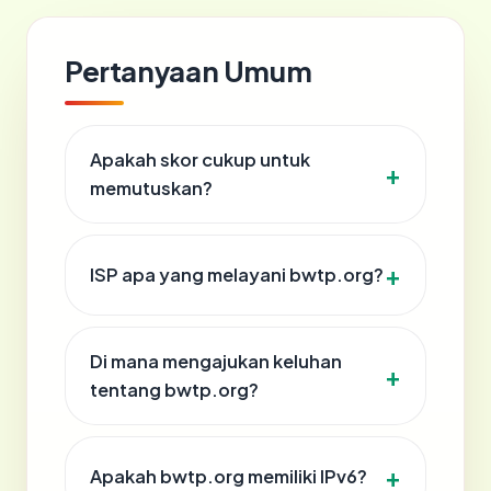
Pertanyaan Umum
Apakah skor cukup untuk
memutuskan?
ISP apa yang melayani bwtp.org?
Di mana mengajukan keluhan
tentang bwtp.org?
Apakah bwtp.org memiliki IPv6?