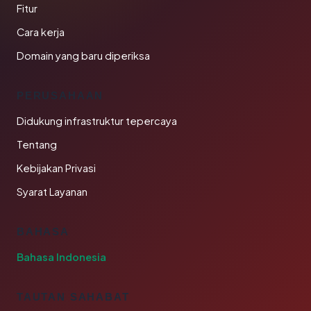
Fitur
Cara kerja
Domain yang baru diperiksa
PERUSAHAAN
Didukung infrastruktur tepercaya
Tentang
Kebijakan Privasi
Syarat Layanan
BAHASA
Bahasa Indonesia
TAUTAN SAHABAT