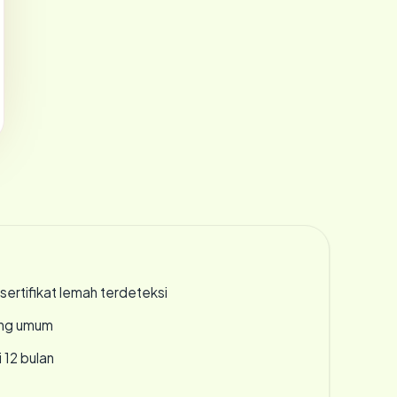
ertifikat lemah terdeteksi
rang umum
 12 bulan