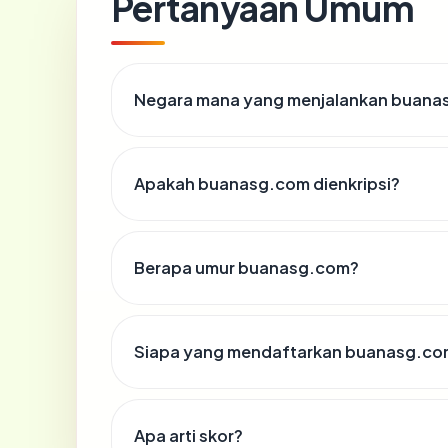
Pertanyaan Umum
Negara mana yang menjalankan buana
Apakah buanasg.com dienkripsi?
Berapa umur buanasg.com?
Siapa yang mendaftarkan buanasg.co
Apa arti skor?