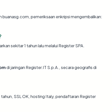
an buanasg.com, pemeriksaan enkripsi mengembalikan:
?
an sekitar 1 tahun lalu melalui Register SPA.
com
di jaringan Register.IT S.p.A., secara geografis di
 tahun, SSL OK, hosting Italy, pendaftaran Register