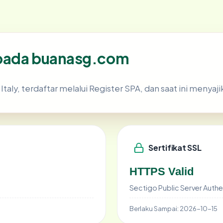
 pada buanasg.com
 Italy, terdaftar melalui Register SPA, dan saat ini menyaj
Sertifikat SSL
HTTPS Valid
Sectigo Public Server Authe
Berlaku Sampai:
2026-10-15