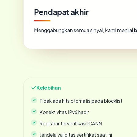
Pendapat akhir
Menggabungkan semua sinyal, kami menilai
Kelebihan
Tidak ada hits otomatis pada blocklist
Konektivitas IPv6 hadir
Registrar terverifikasi ICANN
Jendela validitas sertifikat saat ini