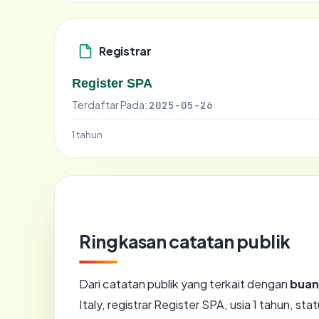
Registrar
Register SPA
Terdaftar Pada:
2025-05-26
1 tahun
Ringkasan catatan publik
Dari catatan publik yang terkait dengan
bua
Italy, registrar Register SPA, usia 1 tahun, sta