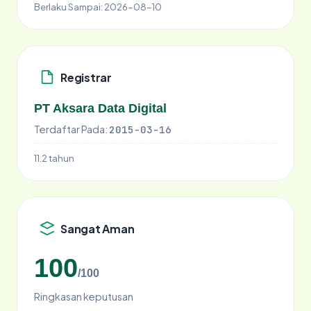
Berlaku Sampai:
2026-08-10
Registrar
PT Aksara Data Digital
Terdaftar Pada:
2015-03-16
11.2 tahun
Sangat Aman
100
/100
Ringkasan keputusan