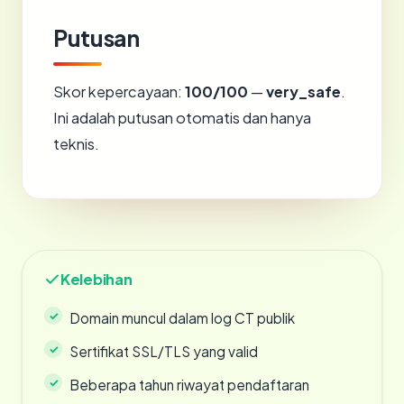
Putusan
Skor kepercayaan:
100/100
—
very_safe
.
Ini adalah putusan otomatis dan hanya
teknis.
Kelebihan
Domain muncul dalam log CT publik
Sertifikat SSL/TLS yang valid
Beberapa tahun riwayat pendaftaran