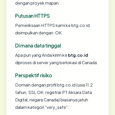
dengan proyek mapan.
Putusan HTTPS
Pemeriksaan HTTPS kami ke btg.co.id
disimpulkan dengan: OK.
Di mana data tinggal
Apa pun yang Anda kirim ke
btg.co.id
diproses di server yang berlokasi di Canada.
Perspektif risiko
Domain dengan profil btg.co.id (usia 11.2
tahun, SSL OK, registrar PT Aksara Data
Digital, negara Canada) biasanya jatuh
dalam kategori "very_safe".