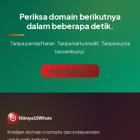
Periksa domain berikutnya
dalam beberapa detik.
Tanpa pendaftaran. Tanpa kartu kredit. Tanpa kuota
tersembunyi.
Mulai cek gratis →
Nikoya10Whois
Intelijen domain otomatis dan independen
untuk web terbuka.