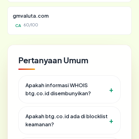
gmvaluta.com
60/100
CA
Pertanyaan Umum
Apakah informasi WHOIS
btg.co.id disembunyikan?
Apakah btg.co.id ada di blocklist
keamanan?