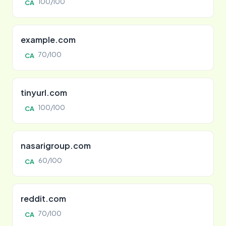
100/100
CA
example.com
70/100
CA
tinyurl.com
100/100
CA
nasarigroup.com
60/100
CA
reddit.com
70/100
CA