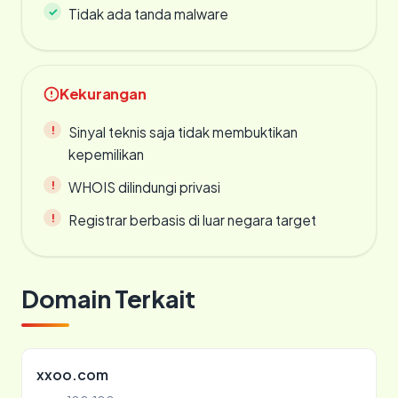
Tidak ada tanda malware
Kekurangan
Sinyal teknis saja tidak membuktikan
kepemilikan
WHOIS dilindungi privasi
Registrar berbasis di luar negara target
Domain Terkait
xxoo.com