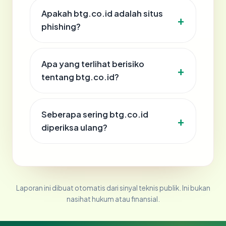
Apakah btg.co.id adalah situs
phishing?
Apa yang terlihat berisiko
tentang btg.co.id?
Seberapa sering btg.co.id
diperiksa ulang?
Laporan ini dibuat otomatis dari sinyal teknis publik. Ini bukan
nasihat hukum atau finansial.