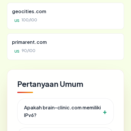
geocities.com
100/100
US
primarent.com
90/100
US
Pertanyaan Umum
Apakah brain-clinic.com memiliki
IPv6?