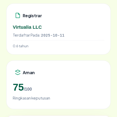
Registrar
Virtualia LLC
Terdaftar Pada:
2025-10-11
0.6 tahun
Aman
75
/100
Ringkasan keputusan