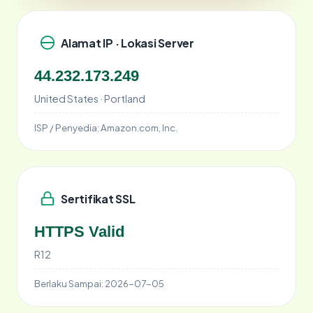
Alamat IP · Lokasi Server
44.232.173.249
United States · Portland
ISP / Penyedia:
Amazon.com, Inc.
Sertifikat SSL
HTTPS Valid
R12
Berlaku Sampai:
2026-07-05