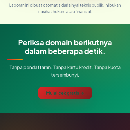
Laporan ini dibuat otomatis dari sinyal teknis publik. Ini bukan
nasihat hukum atau finansial.
Periksa domain berikutnya
dalam beberapa detik.
Tanpa pendaftaran. Tanpa kartu kredit. Tanpa kuota
tersembunyi.
Mulai cek gratis →