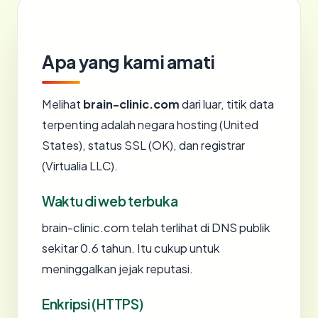
Apa yang kami amati
Melihat
brain-clinic.com
dari luar, titik data
terpenting adalah negara hosting (United
States), status SSL (OK), dan registrar
(Virtualia LLC).
Waktu di web terbuka
brain-clinic.com telah terlihat di DNS publik
sekitar 0.6 tahun. Itu cukup untuk
meninggalkan jejak reputasi.
Enkripsi (HTTPS)