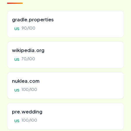
gradle.properties
90/100
US
wikipedia.org
70/100
US
nuklea.com
100/100
US
pre.wedding
100/100
US