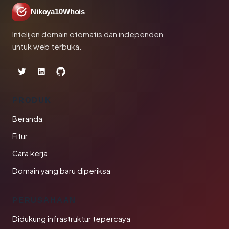
Nikoya10Whois
Intelijen domain otomatis dan independen
untuk web terbuka.
PRODUK
Beranda
Fitur
Cara kerja
Domain yang baru diperiksa
PERUSAHAAN
Didukung infrastruktur tepercaya