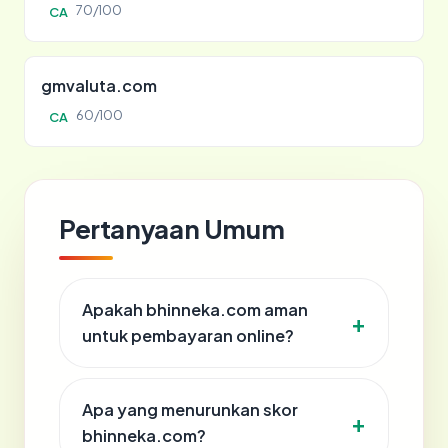
70/100
CA
gmvaluta.com
60/100
CA
Pertanyaan Umum
Apakah bhinneka.com aman
untuk pembayaran online?
Apa yang menurunkan skor
bhinneka.com?