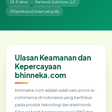
28.8 tahun
Network Solutions, LLC
Diperbarui
3 bulan yang lalu
Ulasan Keamanan dan
Kepercayaan
bhinneka.com
bhinneka.com adalah salah satu pionir e-
commerce di Indonesia yang berfokus
pada produk teknologi dan elektronik.
Situs ini telah beroperasi sejak 1997 dan