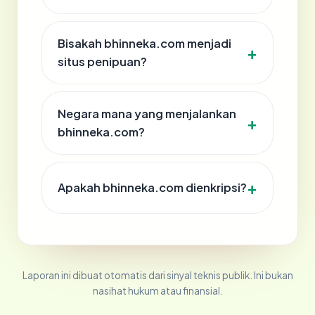
Bisakah bhinneka.com menjadi
situs penipuan?
Negara mana yang menjalankan
bhinneka.com?
Apakah bhinneka.com dienkripsi?
Laporan ini dibuat otomatis dari sinyal teknis publik. Ini bukan
nasihat hukum atau finansial.