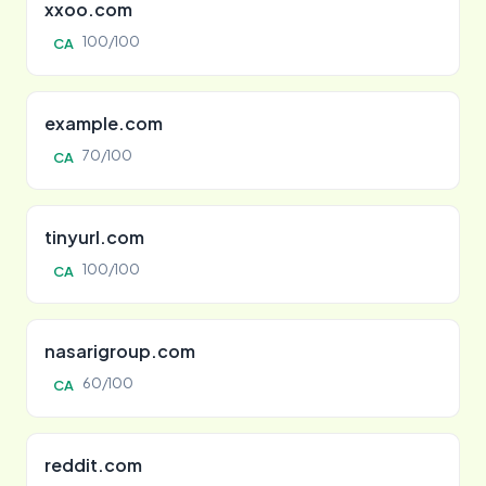
xxoo.com
100/100
CA
example.com
70/100
CA
tinyurl.com
100/100
CA
nasarigroup.com
60/100
CA
reddit.com