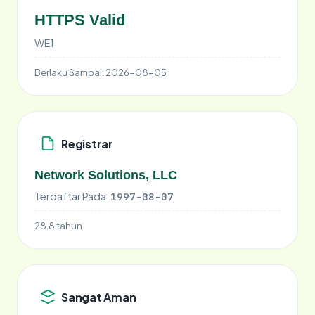
HTTPS Valid
WE1
Berlaku Sampai:
2026-08-05
Registrar
Network Solutions, LLC
Terdaftar Pada:
1997-08-07
28.8 tahun
Sangat Aman