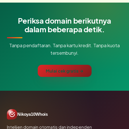
Periksa domain berikutnya
dalam beberapa detik.
Tanpa pendaftaran. Tanpa kartu kredit. Tanpa kuota
tersembunyi.
Mulai cek gratis →
Nikoya10Whois
Intelijen domain otomatis dan independen