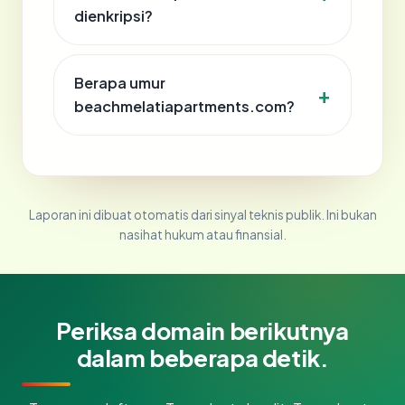
dienkripsi?
Berapa umur
beachmelatiapartments.com?
Laporan ini dibuat otomatis dari sinyal teknis publik. Ini bukan
nasihat hukum atau finansial.
Periksa domain berikutnya
dalam beberapa detik.