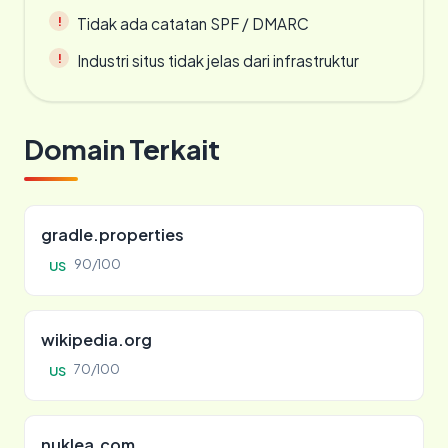
Tidak ada catatan SPF / DMARC
Industri situs tidak jelas dari infrastruktur
Domain Terkait
gradle.properties
90/100
US
wikipedia.org
70/100
US
nuklea.com