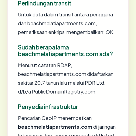
Perlindungan transit
Untuk data dalam transit antara pengguna
dan beachmelatiapartments.com,
pemeriksaan enkripsi mengembalikan: OK.
Sudah berapa lama
beachmelatiapartments.com ada?
Menurut catatan RDAP,
beachmelatiapartments.com didaftarkan
sekitar 20.7 tahun lalu melalui PDR Ltd.
d/b/a PublicDomainRegistry.com.
Penyedia infrastruktur
Pencarian GeoIP menempatkan
beachmelatiapartments.com
di jaringan
Interserver, Inc, secara geografis di United