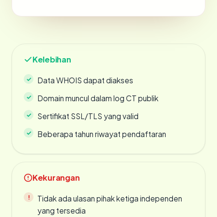
Kelebihan
Data WHOIS dapat diakses
Domain muncul dalam log CT publik
Sertifikat SSL/TLS yang valid
Beberapa tahun riwayat pendaftaran
Kekurangan
Tidak ada ulasan pihak ketiga independen
yang tersedia