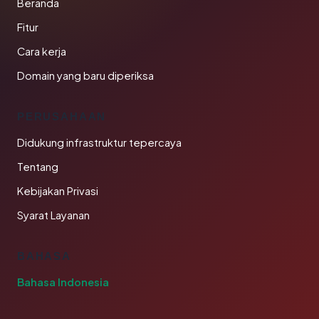
Beranda
Fitur
Cara kerja
Domain yang baru diperiksa
PERUSAHAAN
Didukung infrastruktur tepercaya
Tentang
Kebijakan Privasi
Syarat Layanan
BAHASA
Bahasa Indonesia