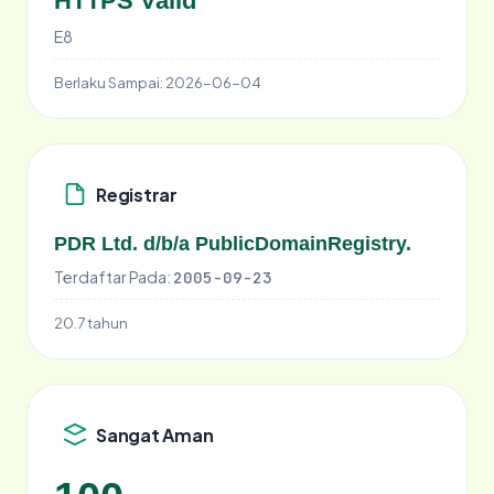
HTTPS Valid
E8
Berlaku Sampai:
2026-06-04
Registrar
PDR Ltd. d/b/a PublicDomainRegistry.
Terdaftar Pada:
2005-09-23
20.7 tahun
Sangat Aman