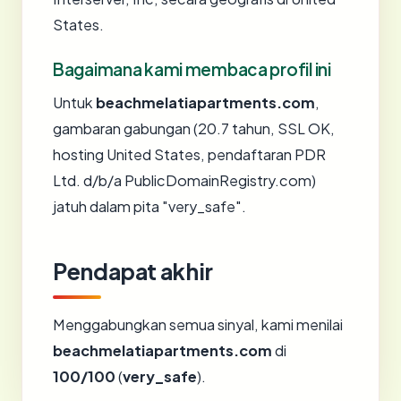
States.
Bagaimana kami membaca profil ini
Untuk
beachmelatiapartments.com
,
gambaran gabungan (20.7 tahun, SSL OK,
hosting United States, pendaftaran PDR
Ltd. d/b/a PublicDomainRegistry.com)
jatuh dalam pita "very_safe".
Pendapat akhir
Menggabungkan semua sinyal, kami menilai
beachmelatiapartments.com
di
100/100
(
very_safe
).