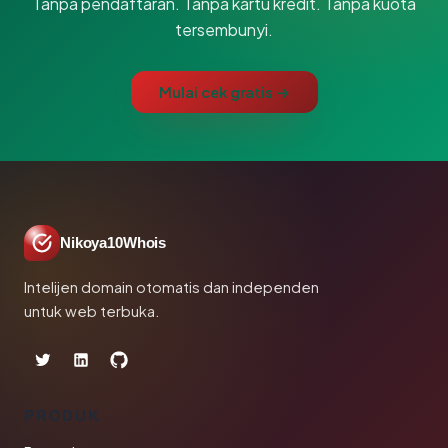
Tanpa pendaftaran. Tanpa kartu kredit. Tanpa kuota
tersembunyi.
Mulai cek gratis →
Nikoya10Whois
Intelijen domain otomatis dan independen
untuk web terbuka.
PRODUK