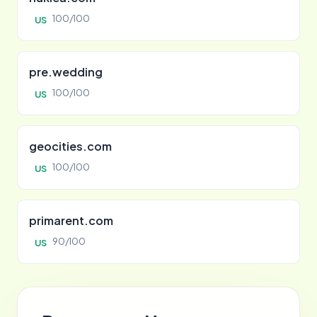
100/100
US
pre.wedding
100/100
US
geocities.com
100/100
US
primarent.com
90/100
US